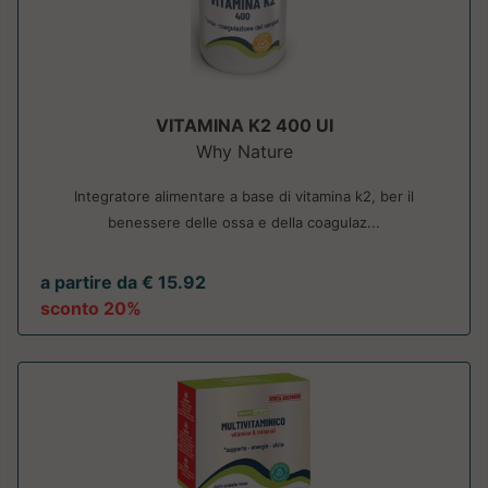
VITAMINA K2 400 UI
Why Nature
Integratore alimentare a base di vitamina k2, ber il
benessere delle ossa e della coagulaz...
a partire da € 15.92
sconto 20%