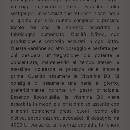
un supporto mirato e intenso. Formula in olio
softgel per un’assimilazione efficace. 1 sola perla
al giorno per una routine semplice e precisa.
Ideale nei casi di carenza accertata o
fabbisogno aumentato. Qualità Nätoo, con
produzione e controllo accurati in ogni lotto.
Questa versione ad alto dosaggio è perfetta per
chi desidera un’integrazione più potente e
concentrata, mantenendo al tempo stesso la
massima sicurezza e purezza delle materie
prime. Quando assumere la Vitamina D3: Si
consiglia di assumere una perla al giorno,
preferibilmente durante un pasto principale.
Essendo liposolubile, la vitamina D3 viene
assorbita in modo più efficiente se assunta con
alimenti contenenti grassi buoni (come olio
d’oliva, pesce azzurro, avocado). Il dosaggio da
4000 UI consente un’integrazione ad alto tenore