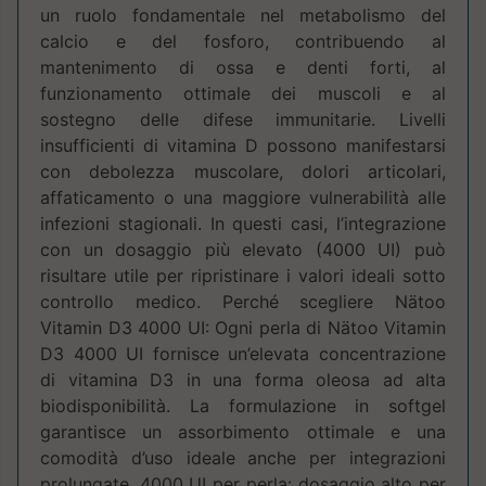
un ruolo fondamentale nel metabolismo del
calcio e del fosforo, contribuendo al
mantenimento di ossa e denti forti, al
funzionamento ottimale dei muscoli e al
sostegno delle difese immunitarie. Livelli
insufficienti di vitamina D possono manifestarsi
con debolezza muscolare, dolori articolari,
affaticamento o una maggiore vulnerabilità alle
infezioni stagionali. In questi casi, l’integrazione
con un dosaggio più elevato (4000 UI) può
risultare utile per ripristinare i valori ideali sotto
controllo medico. Perché scegliere Nätoo
Vitamin D3 4000 UI: Ogni perla di Nätoo Vitamin
D3 4000 UI fornisce un’elevata concentrazione
di vitamina D3 in una forma oleosa ad alta
biodisponibilità. La formulazione in softgel
garantisce un assorbimento ottimale e una
comodità d’uso ideale anche per integrazioni
prolungate. 4000 UI per perla: dosaggio alto per