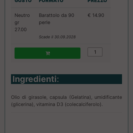
GUSTO
FORMATO
PREZZO
Neutro
Barattolo da 90
€ 14.90
gr
perle
27.00
Scade il 30.09.2028
Ingredienti
:
Olio di girasole, capsula (Gelatina), umidificante
(glicerina), vitamina D3 (colecalciferolo).