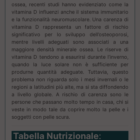
ossea, recenti studi hanno evidenziato come la
vitamina D influenzi anche il sistema immunitario
e la funzionalità neuromuscolare. Una carenza di
vitamina D rappresenta un fattore di rischio
significativo per lo sviluppo dell’osteoporosi,
mentre livelli adeguati sono associati a una
maggiore densità minerale ossea. Le riserve di
vitamina D tendono a esaurirsi durante l’inverno,
quando la luce solare non è sufficiente per
produrne quantità adeguate. Tuttavia, questo
problema non riguarda solo i mesi invernali o le
regioni a latitudini più alte, ma si sta diffondendo
a livello globale. A rischio di carenza sono le
persone che passano molto tempo in casa, chi si
veste in modo tale da coprire molto la pelle e i
soggetti con pelle scura.
Tabella Nutrizionale
: