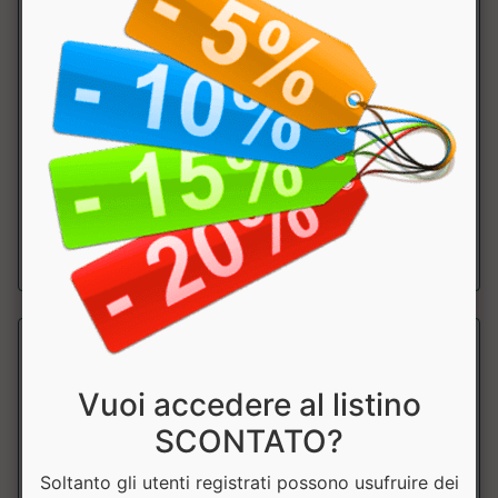
Vitamina B12
Why Nature
Integratore alimentare a base di Vitamina B12. Alto
dosaggio. Metabolismo energetico. Prod...
a partire da € 17.91
sconto 10%
Vuoi accedere al listino
SCONTATO?
Soltanto gli utenti registrati possono usufruire dei