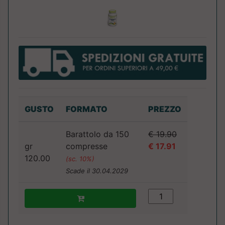
GUSTO
FORMATO
PREZZO
Barattolo da 150
€ 19.90
gr
compresse
€ 17.91
120.00
(sc. 10%)
Scade il 30.04.2029