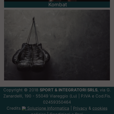
Kombat
Copyright © 2018
SPORT & INTEGRATORI SRLS
, via G.
Zanardelli, 190 - 55049 Viareggio (Lu) | P.IVA e Cod.Fis.
02459350464
Credits
Soluzione Informatica
|
Privacy
&
cookies