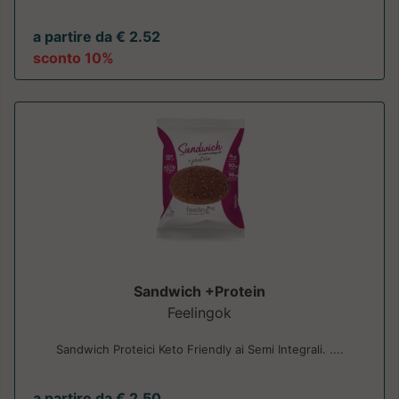
a partire da € 2.52
sconto 10%
Sandwich +Protein
Feelingok
Sandwich Proteici Keto Friendly ai Semi Integrali. ....
a partire da € 2.50