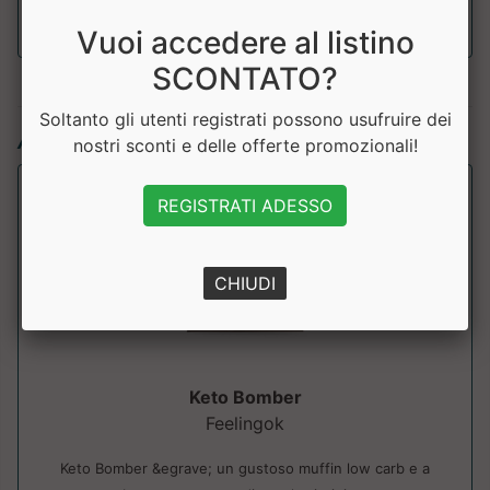
Vuoi accedere al listino
SCONTATO?
Soltanto gli utenti registrati possono usufruire dei
Articoli simili:
nostri sconti e delle offerte promozionali!
REGISTRATI ADESSO
CHIUDI
Keto Bomber
Feelingok
Keto Bomber &egrave; un gustoso muffin low carb e a