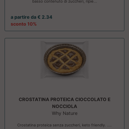
basso contenuto di zuccheri, ripie...
a partire da € 2.34
sconto 10%
CROSTATINA PROTEICA CIOCCOLATO E
NOCCIOLA
Why Nature
Crostatina proteica senza zuccheri, keto friendly. ....