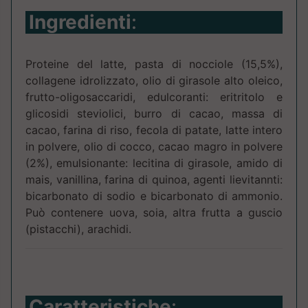
Ingredienti
:
Proteine del latte, pasta di nocciole (15,5%),
collagene idrolizzato, olio di girasole alto oleico,
frutto-oligosaccaridi, edulcoranti: eritritolo e
glicosidi steviolici, burro di cacao, massa di
cacao, farina di riso, fecola di patate, latte intero
in polvere, olio di cocco, cacao magro in polvere
(2%), emulsionante: lecitina di girasole, amido di
mais, vanillina, farina di quinoa, agenti lievitannti:
bicarbonato di sodio e bicarbonato di ammonio.
Può contenere uova, soia, altra frutta a guscio
(pistacchi), arachidi.
Caratteristiche
: