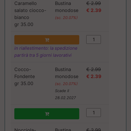
Caramello
Bustina
€ 2.99
salato ciocco-
monodose
€ 2.39
bianco
(sc. 20.07%)
gr 35.00
in riallestimento: la spedizione
partirà tra 5 giorni lavorativi
Cocco-
Bustina
€ 2.99
Fondente
monodose
€ 2.39
gr 35.00
(sc. 20.07%)
Scade il
28.02.2027
Nocciola-
Bustina
€ 2.99