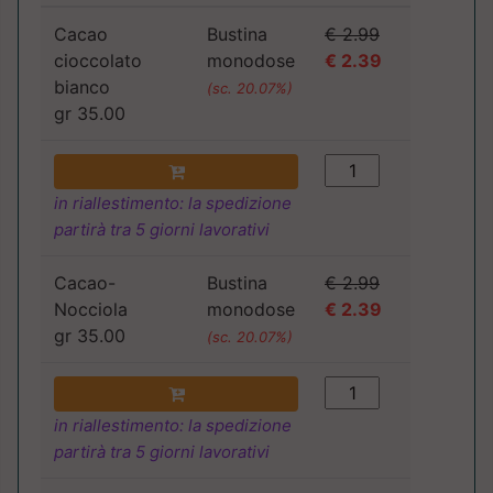
Cacao
Bustina
€ 2.99
cioccolato
monodose
€ 2.39
bianco
(sc. 20.07%)
gr 35.00
in riallestimento: la spedizione
partirà tra 5 giorni lavorativi
Cacao-
Bustina
€ 2.99
Nocciola
monodose
€ 2.39
gr 35.00
(sc. 20.07%)
in riallestimento: la spedizione
partirà tra 5 giorni lavorativi