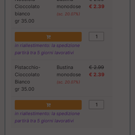
Cioccolato
monodose
€ 2.39
bianco
(sc. 20.07%)
gr 35.00
in riallestimento: la spedizione
partirà tra 5 giorni lavorativi
Pistacchio-
Bustina
€ 2.99
Cioccolato
monodose
€ 2.39
Bianco
(sc. 20.07%)
gr 35.00
in riallestimento: la spedizione
partirà tra 5 giorni lavorativi