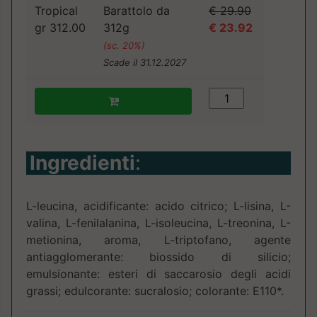
Tropical
Barattolo da
€ 29.90
gr 312.00
312g
€ 23.92
(sc. 20%)
Scade il 31.12.2027
Ingredienti
:
L-leucina, acidificante: acido citrico; L-lisina, L-
valina, L-fenilalanina, L-isoleucina, L-treonina, L-
metionina, aroma, L-triptofano, agente
antiagglomerante: biossido di silicio;
emulsionante: esteri di saccarosio degli acidi
grassi; edulcorante: sucralosio; colorante: E110*.