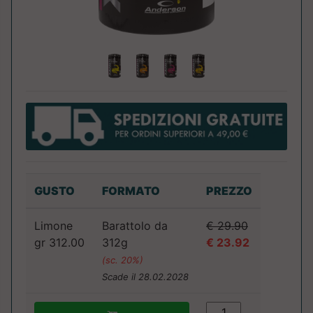
GUSTO
FORMATO
PREZZO
Limone
Barattolo da
€ 29.90
gr 312.00
312g
€ 23.92
(sc. 20%)
Scade il 28.02.2028