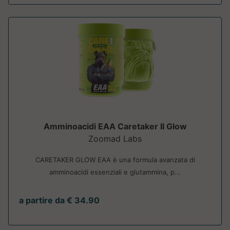
Amminoacidi EAA Caretaker II Glow
Zoomad Labs
CARETAKER GLOW EAA è una formula avanzata di
amminoacidi essenziali e glutammina, p...
a partire da € 34.90