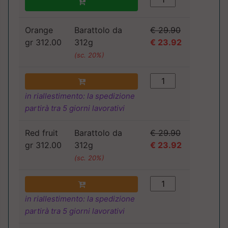
Orange
Barattolo da
€ 29.90
gr 312.00
312g
€ 23.92
(sc. 20%)
in riallestimento: la spedizione
partirà tra 5 giorni lavorativi
Red fruit
Barattolo da
€ 29.90
gr 312.00
312g
€ 23.92
(sc. 20%)
in riallestimento: la spedizione
partirà tra 5 giorni lavorativi