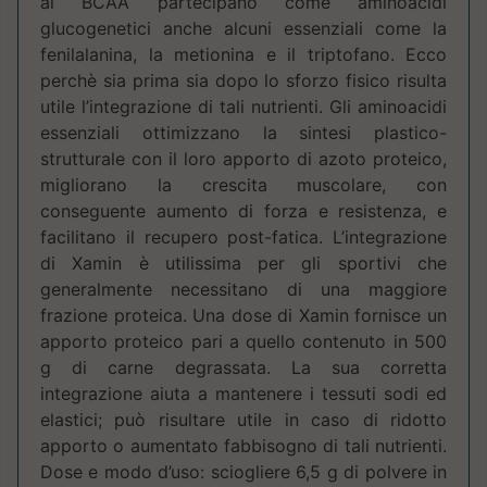
ai BCAA partecipano come aminoacidi
glucogenetici anche alcuni essenziali come la
fenilalanina, la metionina e il triptofano. Ecco
perchè sia prima sia dopo lo sforzo fisico risulta
utile l’integrazione di tali nutrienti. Gli aminoacidi
essenziali ottimizzano la sintesi plastico-
strutturale con il loro apporto di azoto proteico,
migliorano la crescita muscolare, con
conseguente aumento di forza e resistenza, e
facilitano il recupero post-fatica. L’integrazione
di Xamin è utilissima per gli sportivi che
generalmente necessitano di una maggiore
frazione proteica. Una dose di Xamin fornisce un
apporto proteico pari a quello contenuto in 500
g di carne degrassata. La sua corretta
integrazione aiuta a mantenere i tessuti sodi ed
elastici; può risultare utile in caso di ridotto
apporto o aumentato fabbisogno di tali nutrienti.
Dose e modo d’uso: sciogliere 6,5 g di polvere in