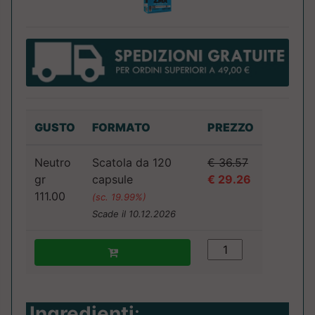
GUSTO
FORMATO
PREZZO
Neutro
Scatola da 120
€ 36.57
gr
capsule
€ 29.26
111.00
(sc. 19.99%)
Scade il 10.12.2026
Ingredienti
: