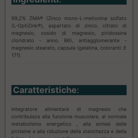
99,2% ZMA® (Zinco mono-L-metionina solfato
(L-OptiZink®), aspartato di zinco, citrato di
magnesio, ossido di magnesio, piridossina
cloridrato - anno. B6), antiagglomerante -
magnesio stearato, capsula (gelatina, coloranti: E
171).
Caratteristiche
:
Integratore alimentare di magnesio che
contribuisce alla funzione muscolare, al normale
metabolismo energetico , alla sintesi delle
proteine e alla riduzione della stanchezza e della