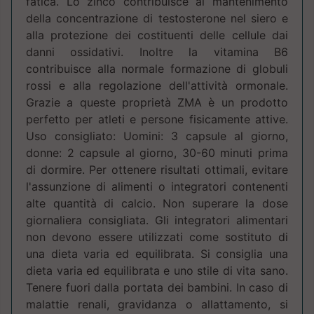
fatica. Lo zinco contribuisce al mantenimento
della concentrazione di testosterone nel siero e
alla protezione dei costituenti delle cellule dai
danni ossidativi. Inoltre la vitamina B6
contribuisce alla normale formazione di globuli
rossi e alla regolazione dell'attività ormonale.
Grazie a queste proprietà ZMA è un prodotto
perfetto per atleti e persone fisicamente attive.
Uso consigliato: Uomini: 3 capsule al giorno,
donne: 2 capsule al giorno, 30-60 minuti prima
di dormire. Per ottenere risultati ottimali, evitare
l'assunzione di alimenti o integratori contenenti
alte quantità di calcio. Non superare la dose
giornaliera consigliata. Gli integratori alimentari
non devono essere utilizzati come sostituto di
una dieta varia ed equilibrata. Si consiglia una
dieta varia ed equilibrata e uno stile di vita sano.
Tenere fuori dalla portata dei bambini. In caso di
malattie renali, gravidanza o allattamento, si