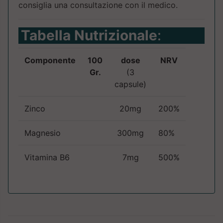
consiglia una consultazione con il medico.
Tabella Nutrizionale
:
Componente
100
dose
NRV
Gr.
(3
capsule)
Zinco
20mg
200%
Magnesio
300mg
80%
Vitamina B6
7mg
500%