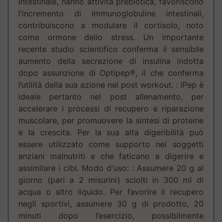
intestinale, hanno attività prebiotica, favoriscono
l’incremento di immunoglobuline intestinali,
contribuiscono a modulare il cortisolo, noto
come ormone dello stress. Un importante
recente studio scientifico conferma il sensibile
aumento della secrezione di insulina indotta
dopo assunzione di Optipep®, il che conferma
l’utilità della sua azione nel post workout. : iPep è
ideale pertanto nel post allenamento, per
accelerare i processi di recupero e riparazione
muscolare, per promuovere la sintesi di proteine
e la crescita. Per la sua alta digeribilità può
essere utilizzato come supporto nei soggetti
anziani malnutriti e che faticano a digerire e
assimilare i cibi. Modo d'uso: : Assumere 20 g al
giorno (pari a 2 misurini) sciolti in 300 ml di
acqua o altro liquido. Per favorire il recupero
negli sportivi, assumere 30 g di prodotto, 20
minuti dopo l’esercizio, possibilmente