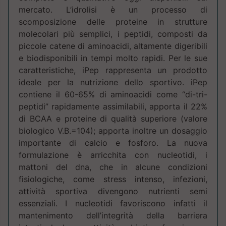
mercato. L’idrolisi è un processo di
scomposizione delle proteine in strutture
molecolari più semplici, i peptidi, composti da
piccole catene di aminoacidi, altamente digeribili
e biodisponibili in tempi molto rapidi. Per le sue
caratteristiche, iPep rappresenta un prodotto
ideale per la nutrizione dello sportivo. iPep
contiene il 60-65% di aminoacidi come “di-tri-
peptidi” rapidamente assimilabili, apporta il 22%
di BCAA e proteine di qualità superiore (valore
biologico V.B.=104); apporta inoltre un dosaggio
importante di calcio e fosforo. La nuova
formulazione è arricchita con nucleotidi, i
mattoni del dna, che in alcune condizioni
fisiologiche, come stress intenso, infezioni,
attività sportiva divengono nutrienti semi
essenziali. I nucleotidi favoriscono infatti il
mantenimento dell’integrità della barriera