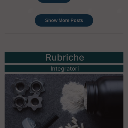
Rubriche
Integratori