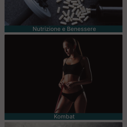
Nutrizione e Benessere
Kombat