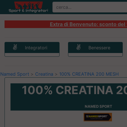
Extra di Benvenuto: sconto del 1
Integratori
Benessere
Named Sport
>
Creatina
>
100% CREATINA 200 MESH
100% CREATINA 2
NAMED SPORT