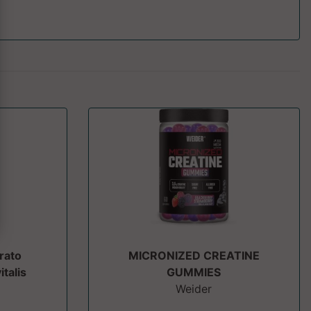
rato
MICRONIZED CREATINE
talis
GUMMIES
Weider