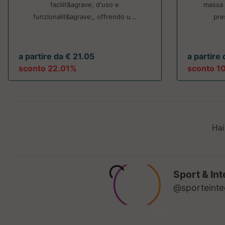
facilit&agrave; d'uso e
massa 
funzionalit&agrave;, offrendo u...
pre
a partire da € 21.05
a partire
sconto 22.01%
sconto 1
Hai