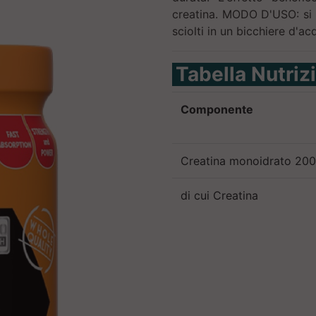
creatina. MODO D'USO: si c
sciolti in un bicchiere d'ac
Tabella Nutriz
Componente
Creatina monoidrato 20
di cui Creatina