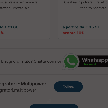
muscolare e migliorare le
Creatina in polvere. Brevetto 
stazioni. Prezzo sco...
Prodotto Scontato..
 da € 21.60
a partire da € 35.91
0%
sconto 10%
 bisogno di aiuto? Chatta con noi