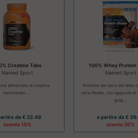
0% Creatine Tabs
100% Whey Protein
Named Sport
Named Sport
tore alimentare di creatina
Proteine del siero del latte 
monoidrato. ...
ultra filtrate, con aggiunta di
grup...
partire da € 22.49
a partire da € 39
sconto 10%
sconto 20%