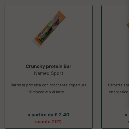
Crunchy protein Bar
Named Sport
Barretta proteica con croccante copertura
Barretta sp
di cioccolato al latte....
energetico d
a partire da € 2.40
a
sconto 20%