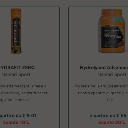
HYDRAFIT ZERO
Hydrolysed Advance
Named Sport
Named Sport
e effervescenti a base di
Proteine del siero del latte id
ti e vitamine, senza zuccheri
ridotto apporto di grassi e c
aggiunti e senza ...
faci...
partire da € 8.01
a partire da € 55
sconto 10%
sconto 20%