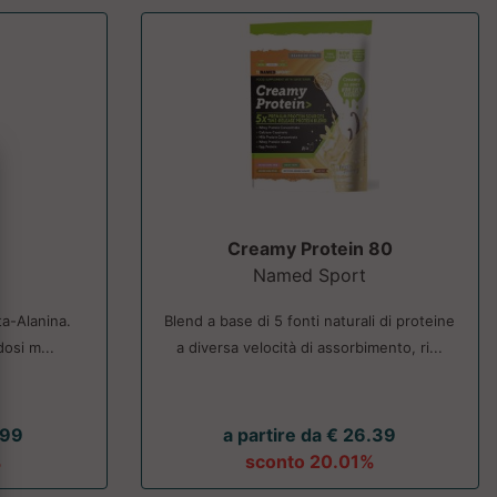
Creamy Protein 80
Named Sport
ta-Alanina.
Blend a base di 5 fonti naturali di proteine
dosi m...
a diversa velocità di assorbimento, ri...
.99
a partire da € 26.39
%
sconto 20.01%