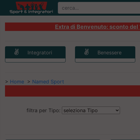
Extra di Benvenuto: sconto del 1
Integratori
Benessere
>
Home
>
Named Sport
filtra per Tipo: