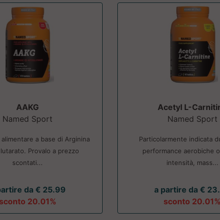
AAKG
Acetyl L-Carniti
Named Sport
Named Sport
 alimentare a base di Arginina
Particolarmente indicata d
lutarato. Provalo a prezzo
performance aerobiche o 
scontati...
intensità, mass...
partire da € 25.99
a partire da € 23
sconto 20.01%
sconto 20.01