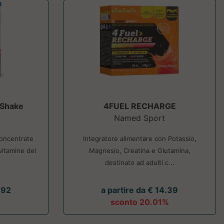
 Shake
4FUEL RECHARGE
Named Sport
concentrate
Integratore alimentare con Potassio,
 vitamine del
Magnesio, Creatina e Glutamina,
destinato ad adulti c...
.92
a partire da € 14.39
sconto 20.01%