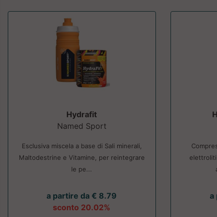
Hydrafit
Named Sport
Esclusiva miscela a base di Sali minerali,
Compress
Maltodestrine e Vitamine, per reintegrare
elettroli
le pe...
a partire da € 8.79
a 
sconto 20.02%