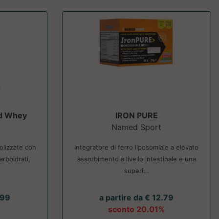
d Whey
IRON PURE
Named Sport
rolizzate con
Integratore di ferro liposomiale a elevato
arboidrati,
assorbimento a livello intestinale e una
superi...
.99
a partire da € 12.79
sconto 20.01%