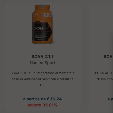
BCAA 2:1:1
BCAA
Named Sport
BCAA 2:1:1 è un integratore alimentare a
BCAA 4:1:1
base di Aminoacidi ramificati e Vitamina
di Aminoac
B...
a partire da € 16.24
a 
sconto 35.01%