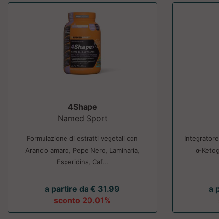
4Shape
Named Sport
Formulazione di estratti vegetali con
Integratore
Arancio amaro, Pepe Nero, Laminaria,
α-Ketog
Esperidina, Caf...
a partire da € 31.99
a 
sconto 20.01%