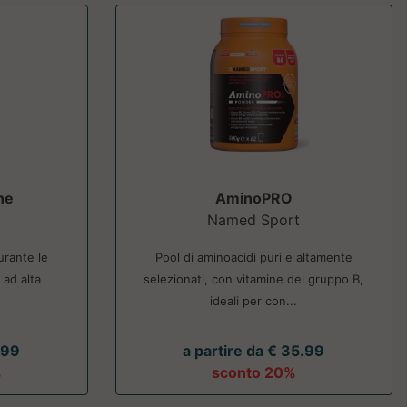
ne
AminoPRO
Named Sport
urante le
Pool di aminoacidi puri e altamente
ad alta
selezionati, con vitamine del gruppo B,
ideali per con...
.99
a partire da € 35.99
%
sconto 20%