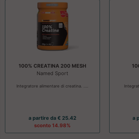
100% CREATINA 200 MESH
10
Named Sport
Integratore alimentare di creatina. ....
Integra
a partire da € 25.42
a 
sconto 14.98%