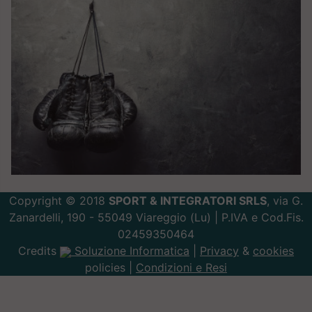
Copyright © 2018
SPORT & INTEGRATORI SRLS
, via G.
Zanardelli, 190 - 55049 Viareggio (Lu) | P.IVA e Cod.Fis.
02459350464
Credits
Soluzione Informatica
|
Privacy
&
cookies
policies |
Condizioni e Resi