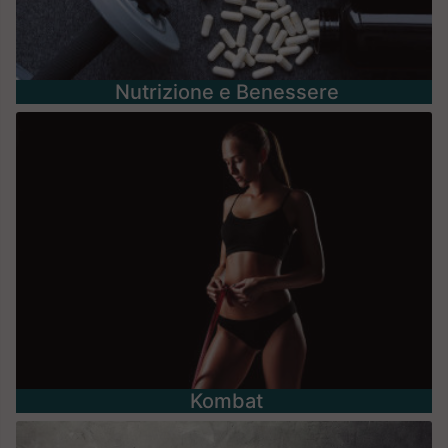
Nutrizione e Benessere
Kombat