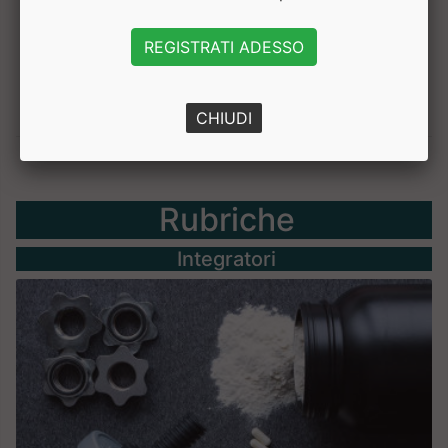
REGISTRATI ADESSO
CHIUDI
Rubriche
Integratori