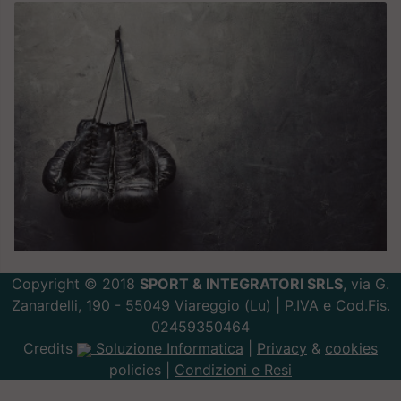
Copyright © 2018
SPORT & INTEGRATORI SRLS
, via G.
Zanardelli, 190 - 55049 Viareggio (Lu) | P.IVA e Cod.Fis.
02459350464
Credits
Soluzione Informatica
|
Privacy
&
cookies
policies |
Condizioni e Resi