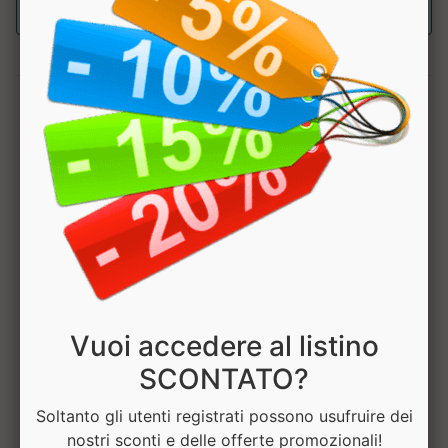
sconto 20%
1
Hai bisogno di aiuto? Chatta con noi
Vuoi accedere al listino
SCONTATO?
Soltanto gli utenti registrati possono usufruire dei
nostri sconti e delle offerte promozionali!