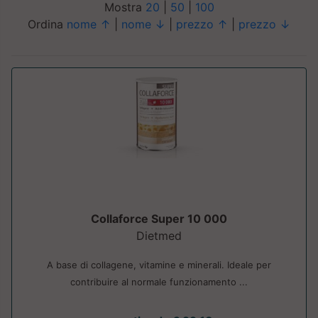
Mostra
20
|
50
|
100
Ordina
nome ↑
|
nome ↓
|
prezzo ↑
|
prezzo ↓
Collaforce Super 10 000
Dietmed
A base di collagene, vitamine e minerali. Ideale per
contribuire al normale funzionamento ...