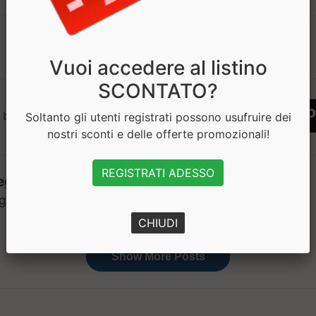
1
Vuoi accedere al listino
SCONTATO?
 bisogno di aiuto? Chatta con noi
Soltanto gli utenti registrati possono usufruire dei
nostri sconti e delle offerte promozionali!
REGISTRATI ADESSO
CHIUDI