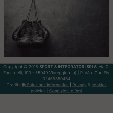
Copyright © 2018
SPORT & INTEGRATORI SRLS
, via G.
Zanardelli, 190 - 55049 Viareggio (Lu) | P.IVA e Cod.Fis.
02459350464
Credits
Soluzione Informatica
|
Privacy
&
cookies
policies |
Condizioni e Resi