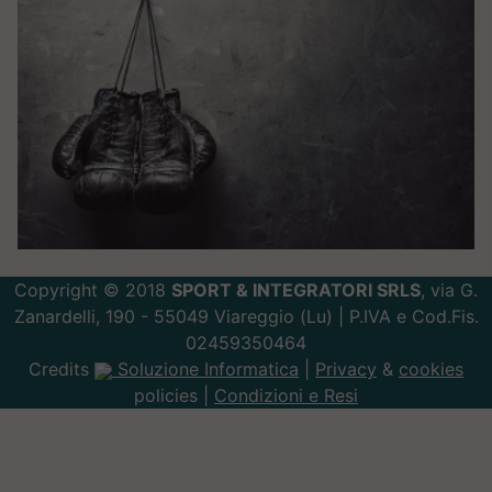
Copyright © 2018
SPORT & INTEGRATORI SRLS
, via G.
Zanardelli, 190 - 55049 Viareggio (Lu) | P.IVA e Cod.Fis.
02459350464
Credits
Soluzione Informatica
|
Privacy
&
cookies
policies |
Condizioni e Resi