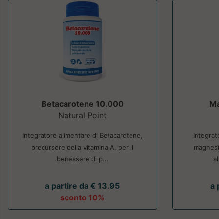
Betacarotene 10.000
Ma
Natural Point
Integratore alimentare di Betacarotene,
Integrat
precursore della vitamina A, per il
magnesio
benessere di p...
al
a partire da € 13.95
a 
sconto 10%