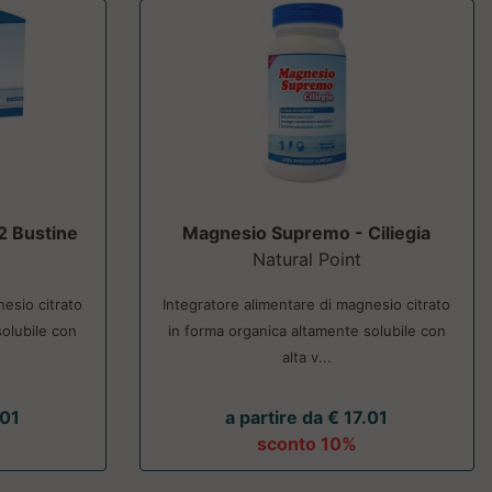
2 Bustine
Magnesio Supremo - Ciliegia
Natural Point
esio citrato
Integratore alimentare di magnesio citrato
solubile con
in forma organica altamente solubile con
alta v...
.01
a partire da € 17.01
sconto 10%