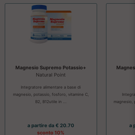
Magnesio Supremo Potassio+
Magnesi
Natural Point
Integratore alimentare a base di
magnesio, potassio, fosforo, vitamine C,
Integr
B2, B12utile in ...
magnesio, ps
a partire da € 20.70
a 
sconto 10%