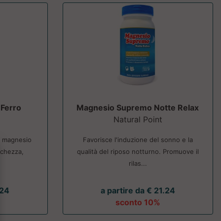
Ferro
Magnesio Supremo Notte Relax
Natural Point
 e magnesio
Favorisce l'induzione del sonno e la
nchezza,
qualità del riposo notturno. Promuove il
rilas...
.24
a partire da € 21.24
sconto 10%