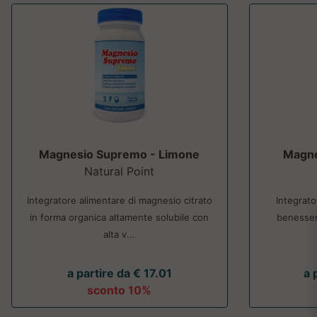
Magnesio Supremo - Limone
Magne
Natural Point
Integratore alimentare di magnesio citrato
Integrato
in forma organica altamente solubile con
benessere
alta v...
a partire da € 17.01
a 
sconto 10%