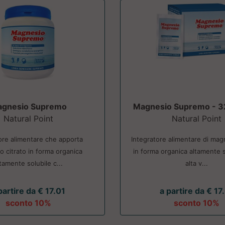
gnesio Supremo
Magnesio Supremo - 3
Natural Point
Natural Point
ore alimentare che apporta
Integratore alimentare di magn
 citrato in forma organica
in forma organica altamente 
tamente solubile c...
alta v...
partire da € 17.01
a partire da € 17
sconto 10%
sconto 10%