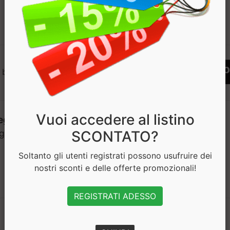
1
 bisogno di aiuto? Chatta con noi
Vuoi accedere al listino
SCONTATO?
Soltanto gli utenti registrati possono usufruire dei
nostri sconti e delle offerte promozionali!
REGISTRATI ADESSO