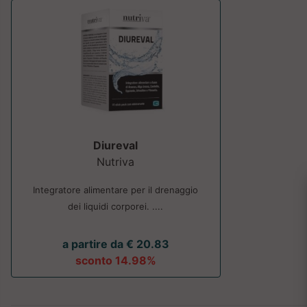
Diureval
Nutriva
Integratore alimentare per il drenaggio
dei liquidi corporei. ....
a partire da € 20.83
sconto 14.98%