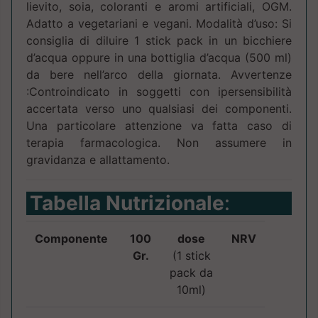
lievito, soia, coloranti e aromi artificiali, OGM.
Adatto a vegetariani e vegani. Modalità d’uso: Si
consiglia di diluire 1 stick pack in un bicchiere
d’acqua oppure in una bottiglia d’acqua (500 ml)
da bere nell’arco della giornata. Avvertenze
:Controindicato in soggetti con ipersensibilità
accertata verso uno qualsiasi dei componenti.
Una particolare attenzione va fatta caso di
terapia farmacologica. Non assumere in
gravidanza e allattamento.
Tabella Nutrizionale
:
Componente
100
dose
NRV
Gr.
(1 stick
pack da
10ml)