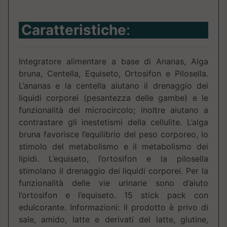
Caratteristiche
:
Integratore alimentare a base di Ananas, Alga
bruna, Centella, Equiseto, Ortosifon e Pilosella.
L’ananas e la centella aiutano il drenaggio dei
liquidi corporei (pesantezza delle gambe) e le
funzionalità del microcircolo; inoltre aiutano a
contrastare gli inestetismi della cellulite. L’alga
bruna favorisce l’equilibrio del peso corporeo, lo
stimolo del metabolismo e il metabolismo dei
lipidi. L’equiseto, l’ortosifon e la pilosella
stimolano il drenaggio dei liquidi corporei. Per la
funzionalità delle vie urinarie sono d’aiuto
l’ortosifon e l’equiseto. 15 stick pack con
edulcorante. Informazioni: Il prodotto è privo di
sale, amido, latte e derivati del latte, glutine,