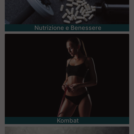
Nutrizione e Benessere
Kombat