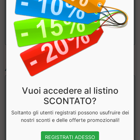
pilosella e.s.
111mg
tit. 1% vitexina
Articoli simili:
Vuoi accedere al listino
SCONTATO?
Soltanto gli utenti registrati possono usufruire dei
nostri sconti e delle offerte promozionali!
REGISTRATI ADESSO