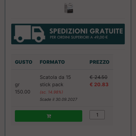
GUSTO
FORMATO
PREZZO
Scatola da 15
€ 24.50
gr
stick pack
€ 20.83
150.00
(sc. 14.98%)
Scade il 30.09.2027