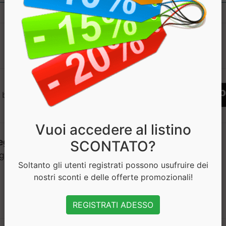
1
 bisogno di aiuto? Chatta con noi
Vuoi accedere al listino
SCONTATO?
Soltanto gli utenti registrati possono usufruire dei
nostri sconti e delle offerte promozionali!
REGISTRATI ADESSO