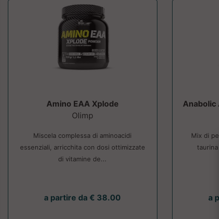
Amino EAA Xplode
Anabolic
Olimp
Miscela complessa di aminoacidi
Mix di pe
essenziali, arricchita con dosi ottimizzate
taurina
di vitamine de...
a partire da € 38.00
a 