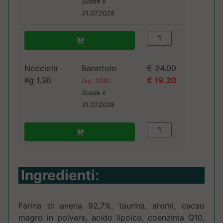
Scade il
31.07.2028
Nocciola
Barattolo
€ 24.00
Kg 1.36
€ 19.20
(sc. 20%)
Scade il
31.07.2028
Ingredienti
:
Farina di avena 92,7%, taurina, aromi, cacao
magro in polvere, acido lipoico, coenzima Q10,