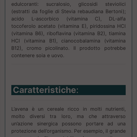
edulcoranti: sucralosio, glicosidi steviolici
(estratti da foglie di Stevia rebaudiana Bertoni);
acido L-ascorbico (vitamina C), DL-alfa
tocoferolo acetato (vitamina E), piridossina HCl
(vitamina B6), riboflavina (vitamina B2), tiamina
HCl (vitamina B1), cianocobalamina (vitamina
B12), cromo picolinato. Il prodotto potrebbe
contenere soia e uovo.
Caratteristiche
:
L’avena è un cereale ricco in molti nutrienti,
molto diversi tra loro, ma che attraverso
un’azione sinergica possono portare ad una
protezione dell’organismo. Per esempio, il grande