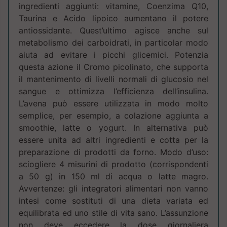
ingredienti aggiunti: vitamine, Coenzima Q10,
Taurina e Acido lipoico aumentano il potere
antiossidante. Quest’ultimo agisce anche sul
metabolismo dei carboidrati, in particolar modo
aiuta ad evitare i picchi glicemici. Potenzia
questa azione il Cromo picolinato, che supporta
il mantenimento di livelli normali di glucosio nel
sangue e ottimizza l’efficienza dell’insulina.
L’avena può essere utilizzata in modo molto
semplice, per esempio, a colazione aggiunta a
smoothie, latte o yogurt. In alternativa può
essere unita ad altri ingredienti e cotta per la
preparazione di prodotti da forno. Modo d’uso:
sciogliere 4 misurini di prodotto (corrispondenti
a 50 g) in 150 ml di acqua o latte magro.
Avvertenze: gli integratori alimentari non vanno
intesi come sostituti di una dieta variata ed
equilibrata ed uno stile di vita sano. L’assunzione
non deve eccedere la dose giornaliera