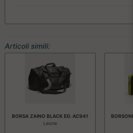
Articoli simili:
BORSA ZAINO BLACK ED. AC941
BORSONE
Leone