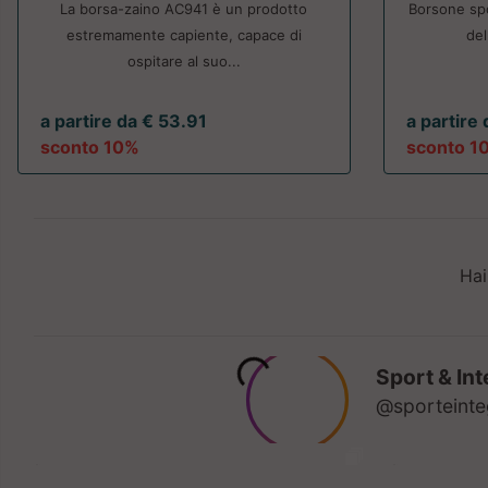
La borsa-zaino AC941 è un prodotto
Borsone spo
estremamente capiente, capace di
del
ospitare al suo...
a partire da € 53.91
a partire
sconto 10%
sconto 1
Hai