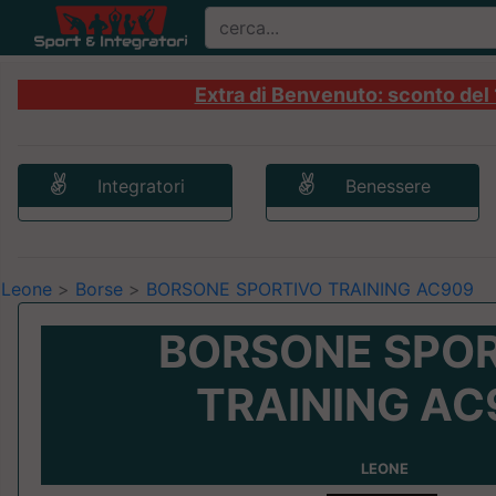
Extra di Benvenuto: sconto del 1
Integratori
Benessere
Leone
>
Borse
>
BORSONE SPORTIVO TRAINING AC909
BORSONE SPO
TRAINING AC
LEONE