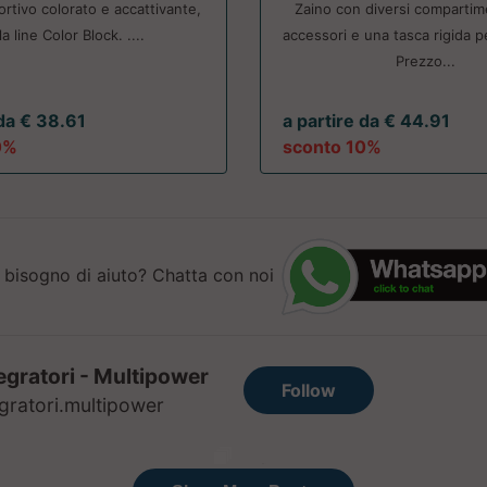
rtivo colorato e accattivante,
Zaino con diversi compartime
la line Color Block. ....
accessori e una tasca rigida p
Prezzo...
 da € 38.61
a partire da € 44.91
0%
sconto 10%
 bisogno di aiuto? Chatta con noi