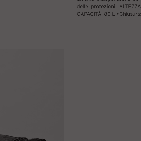
delle protezioni. ALTE
CAPACITÀ: 80 L •Chiusura: