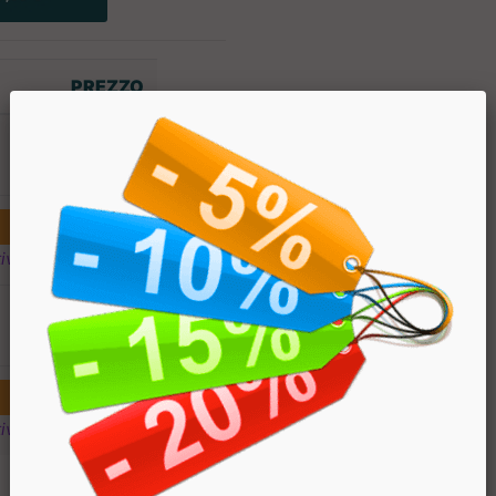
PREZZO
€ 39.90
€ 35.91
ivi
€ 39.90
€ 35.91
ivi