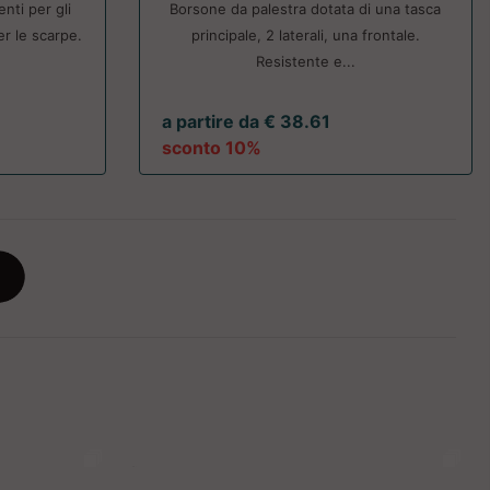
nti per gli
Borsone da palestra dotata di una tasca
er le scarpe.
principale, 2 laterali, una frontale.
Resistente e...
a partire da € 38.61
sconto 10%