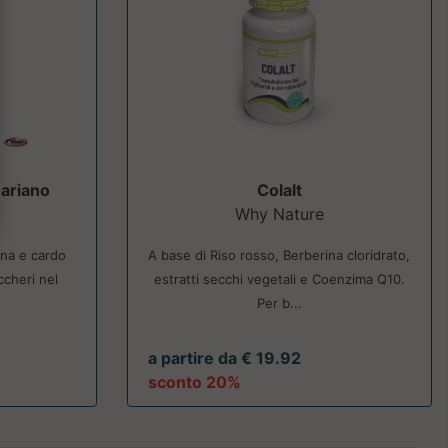
ariano
Colalt
Why Nature
ina e cardo
A base di Riso rosso, Berberina cloridrato,
ccheri nel
estratti secchi vegetali e Coenzima Q10.
Per b...
a partire da € 19.92
sconto 20%