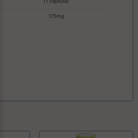
(1 capsula)
175mg