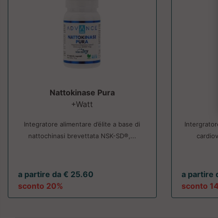
Nattokinase Pura
+Watt
Integratore alimentare d’élite a base di
Intergrator
nattochinasi brevettata NSK-SD®,...
cardiov
a partire da € 25.60
a partire
sconto 20%
sconto 1