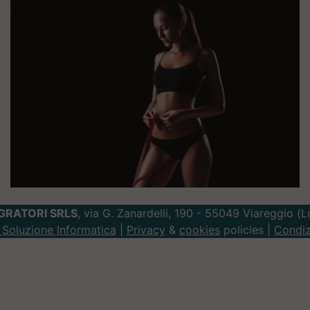
GRATORI SRLS
, via G. Zanardelli, 190 - 55049 Viareggio (
Soluzione Informatica
|
Privacy
&
cookies
policies |
Condiz