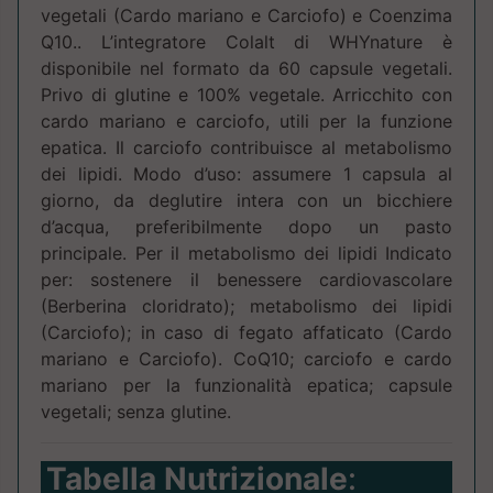
vegetali (Cardo mariano e Carciofo) e Coenzima
Q10.. L’integratore Colalt di WHYnature è
disponibile nel formato da 60 capsule vegetali.
Privo di glutine e 100% vegetale. Arricchito con
cardo mariano e carciofo, utili per la funzione
epatica. Il carciofo contribuisce al metabolismo
dei lipidi. Modo d’uso: assumere 1 capsula al
giorno, da deglutire intera con un bicchiere
d’acqua, preferibilmente dopo un pasto
principale. Per il metabolismo dei lipidi Indicato
per: sostenere il benessere cardiovascolare
(Berberina cloridrato); metabolismo dei lipidi
(Carciofo); in caso di fegato affaticato (Cardo
mariano e Carciofo). CoQ10; carciofo e cardo
mariano per la funzionalità epatica; capsule
vegetali; senza glutine.
Tabella Nutrizionale
: