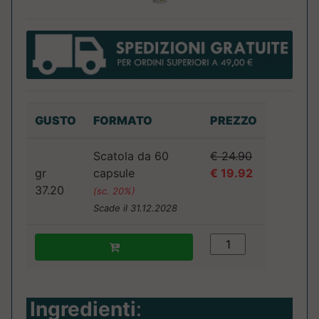
GUSTO
FORMATO
PREZZO
Scatola da 60
€ 24.90
gr
capsule
€ 19.92
37.20
(sc. 20%)
Scade il 31.12.2028
Ingredienti
: