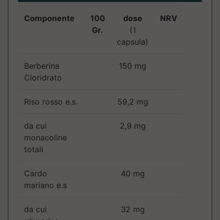
Componente
100
dose
NRV
Gr.
(1
capsula)
Berberina
150 mg
Cloridrato
Riso rosso e.s.
59,2 mg
da cui
2,9 mg
monacoline
totali
Cardo
40 mg
mariano e.s
da cui
32 mg