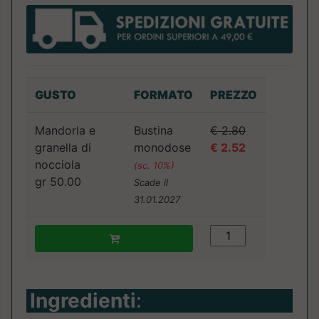
GUSTO
FORMATO
PREZZO
Mandorla e
Bustina
€ 2.80
granella di
monodose
€ 2.52
nocciola
(sc. 10%)
gr 50.00
Scade il
31.01.2027
Ingredienti
: