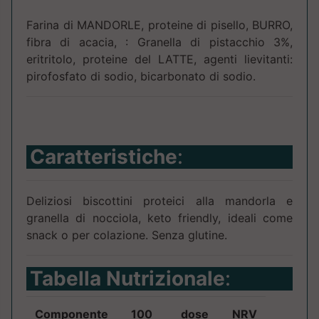
Farina di MANDORLE, proteine di pisello, BURRO,
fibra di acacia, : Granella di pistacchio 3%,
eritritolo, proteine del LATTE, agenti lievitanti:
pirofosfato di sodio, bicarbonato di sodio.
Caratteristiche
:
Deliziosi biscottini proteici alla mandorla e
granella di nocciola, keto friendly, ideali come
snack o per colazione. Senza glutine.
Tabella Nutrizionale
:
Componente
100
dose
NRV