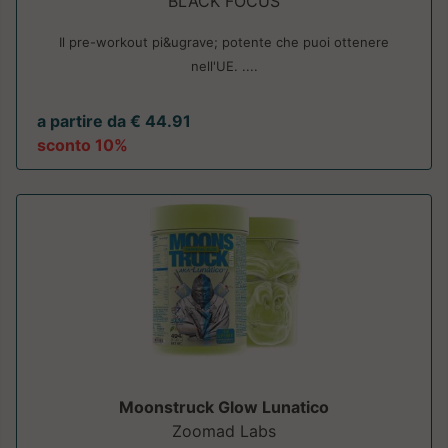
BLACK FOCUS
Il pre-workout pi&ugrave; potente che puoi ottenere
nell'UE. ....
a partire da € 44.91
sconto 10%
Moonstruck Glow Lunatico
Zoomad Labs