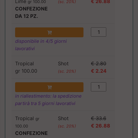
Lime
€ 26.88
gr 100.00
(sc. 20%)
CONFEZIONE
DA 12 PZ.
disponibile in 4/5 giorni
lavorativi
Tropical
Shot
€ 2.80
gr 100.00
€ 2.24
(sc. 20%)
in riallestimento: la spedizione
partirà tra 5 giorni lavorativi
Tropical
Shot
€ 33.6
gr
€ 26.88
100.00
(sc. 20%)
CONFEZIONE