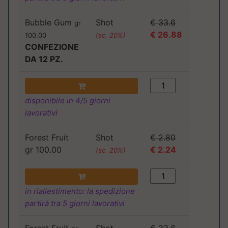
Bubble Gum
Shot
€ 33.6
gr
€ 26.88
100.00
(sc. 20%)
CONFEZIONE
DA 12 PZ.
disponibile in 4/5 giorni
lavorativi
Forest Fruit
Shot
€ 2.80
gr 100.00
€ 2.24
(sc. 20%)
in riallestimento: la spedizione
partirà tra 5 giorni lavorativi