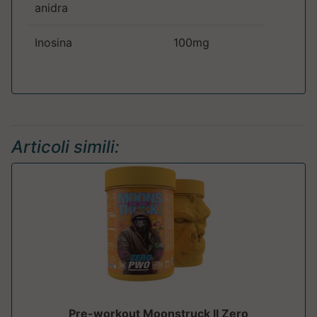
anidra
Inosina
100mg
Articoli simili:
Pre-workout Moonstruck II Zero