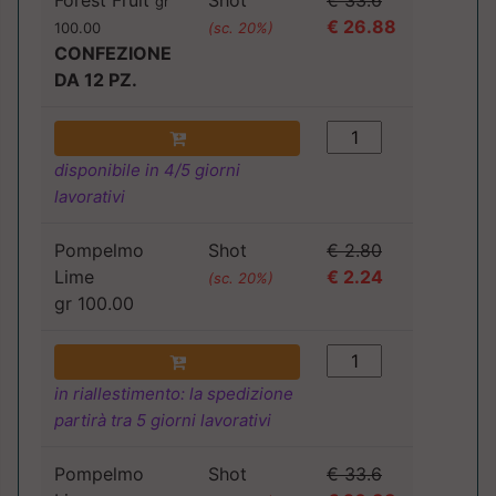
Forest Fruit
Shot
€ 33.6
gr
€ 26.88
100.00
(sc. 20%)
CONFEZIONE
DA 12 PZ.
disponibile in 4/5 giorni
lavorativi
Pompelmo
Shot
€ 2.80
Lime
€ 2.24
(sc. 20%)
gr 100.00
in riallestimento: la spedizione
partirà tra 5 giorni lavorativi
Pompelmo
Shot
€ 33.6