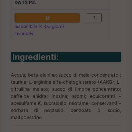
DA 12 PZ.
disponibile in 4/5 giorni
lavorativi
Ingredienti
:
Acqua; beta-alanina; succo di mela concentrato ;
taurina; L-arginina alfa-chetoglutarato (AAKG); L-
citrullina malato; succo di limone concentrato;
caffeina anidra; inosina; aromi; edulcoranti –
acesulfame K, sucralosio, neotame; conservanti –
sorbato di potassio, benzoato di sodio,
maltodestrine.