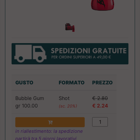
GUSTO
FORMATO
PREZZO
Bubble Gum
Shot
€ 2.80
gr 100.00
€ 2.24
(sc. 20%)
in riallestimento: la spedizione
partirà tra 5 giorni lavorativi