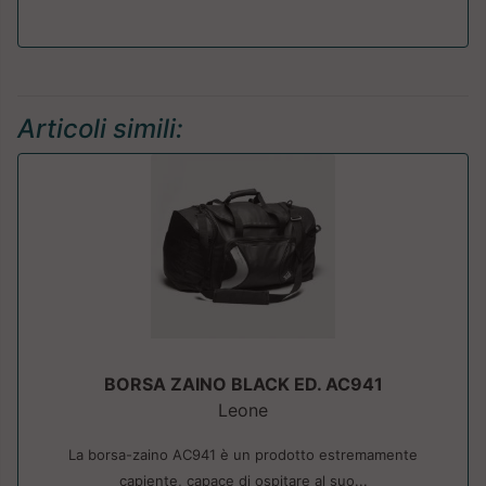
Articoli simili:
BORSA ZAINO BLACK ED. AC941
Leone
La borsa-zaino AC941 è un prodotto estremamente
capiente, capace di ospitare al suo...