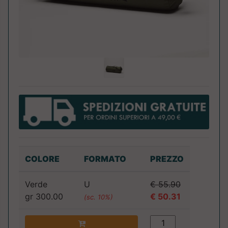
COLORE
FORMATO
PREZZO
Verde
U
€ 55.90
gr 300.00
€ 50.31
(sc. 10%)