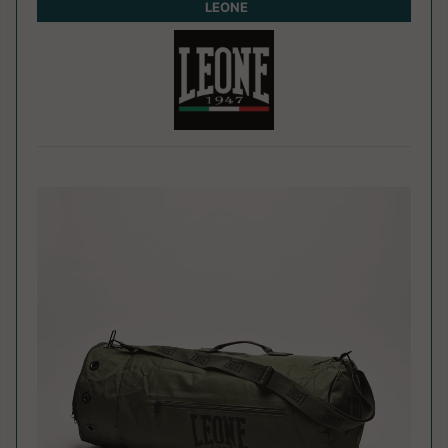
LEONE