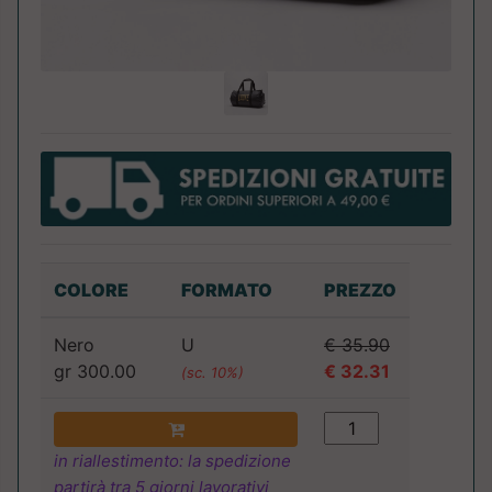
COLORE
FORMATO
PREZZO
Nero
U
€ 35.90
gr 300.00
€ 32.31
(sc. 10%)
in riallestimento: la spedizione
partirà tra 5 giorni lavorativi