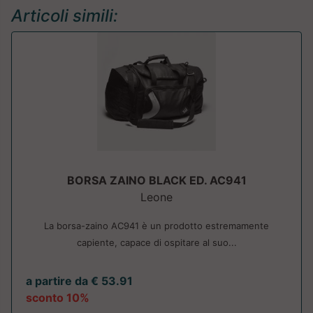
Articoli simili:
BORSA ZAINO BLACK ED. AC941
Leone
La borsa-zaino AC941 è un prodotto estremamente
capiente, capace di ospitare al suo...
a partire da € 53.91
sconto 10%