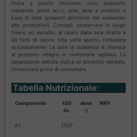
frutta a guscio (nocciole, noci, pistacchi,
mandorle, pinoli ecc.), soia, latte e prodotti a
base di latte (presenti all’interno del medesimo
sito produttivo). Consigli: conservare in luogo
fresco ed asciutto, al riparo dalla luce diretta e
da fonti di calore. Una volta aperto, richiudere
accuratamente. La data di scadenza si riferisce
al prodotto integro in confezione sigillata. La
separazione dell’olio indica un prodotto naturale,
rimescolare prima di consumare.
Tabella Nutrizionale
:
Componente
100
dose
NRV
Gr.
()
KJ
2537