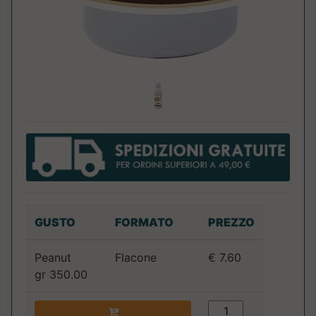
GUSTO
FORMATO
PREZZO
Peanut
Flacone
€ 7.60
gr 350.00