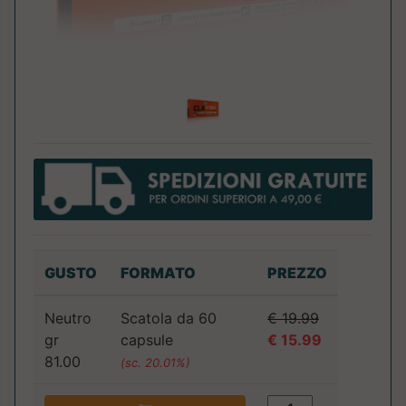
GUSTO
FORMATO
PREZZO
Neutro
Scatola da 60
€ 19.99
gr
capsule
€ 15.99
81.00
(sc. 20.01%)