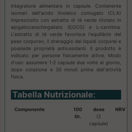
Integratore alimentare in capsule. Contenente
isomeri dell'acido linoleico coniugato (CLA)
impreziosito con estratto di tè verde titolato in
epigallocatechingallato (EGCG) e L-carnitina.
L'estratto di tè verde favorisce l'equilibrio del
peso corporeo, il drenaggio dei liquidi corporei e
possiede proprietà antiossidanti. Il prodotto è
indicato per persone fisicamente attive. Modo
d'uso: assumere 1-2 capsule due volte al giorno,
dopo colazione e 30 minuti prima dell'attività
fisica.
Tabella Nutrizionale
:
Componente
100
dose
NRV
Gr.
(2
capsule)