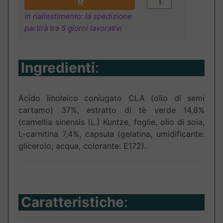
in riallestimento: la spedizione
partirà tra 5 giorni lavorativi
Ingredienti
:
Acido linoleico coniugato CLA (olio di semi
cartamo) 37%, estratto di tè verde 14,8%
(camellia sinensis (L.) Kuntze, foglie, olio di soia,
L-carnitina 7,4%, capsula (gelatina, umidificante:
glicerolo; acqua, colorante: E172).
Caratteristiche
: