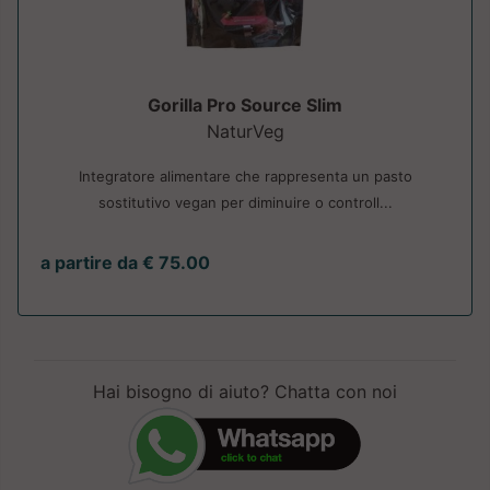
Gorilla Pro Source Slim
NaturVeg
Integratore alimentare che rappresenta un pasto
sostitutivo vegan per diminuire o controll...
a partire da € 75.00
Hai bisogno di aiuto? Chatta con noi