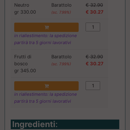
Neutro
Barattolo
€ 32.90
gr 330.00
€ 30.27
(sc. 7.99%)
in riallestimento: la spedizione
partirà tra 5 giorni lavorativi
Frutti di
Barattolo
€ 32.90
bosco
€ 30.27
(sc. 7.99%)
gr 345.00
in riallestimento: la spedizione
partirà tra 5 giorni lavorativi
Ingredienti
: