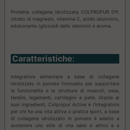
Proteina collagene idrolizzata COLPROPUR D®,
citrato di magnesio, vitamina C, acido ialuronico,
edulcorante (glicosidi dello steviolo) e aroma.
Caratteristiche
:
Integratore alimentare a base di collagene
idrolizzato in polvere formulato per supportare
la funzionalità e la struttura di muscoli, ossa,
tendini, legamenti, cartilagini e pelle. Grazie ai
suoi ingredienti, Colpropur Active è l’integratore
per chi ha una vita attiva o pratica sport, a base
di collagene idrolizzato in polvere è adatto a
sostenere uno stile di vita sano e attivo e a