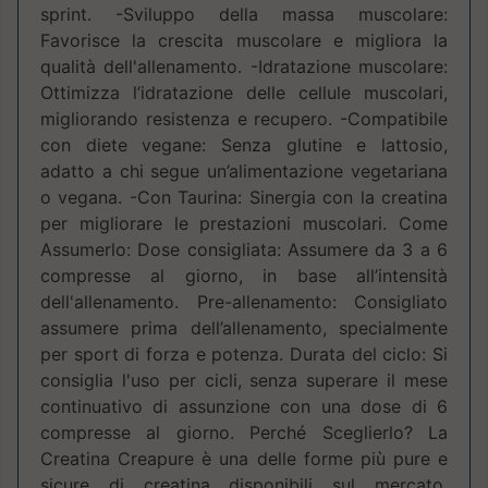
sprint. -Sviluppo della massa muscolare:
Favorisce la crescita muscolare e migliora la
qualità dell'allenamento. -Idratazione muscolare:
Ottimizza l’idratazione delle cellule muscolari,
migliorando resistenza e recupero. -Compatibile
con diete vegane: Senza glutine e lattosio,
adatto a chi segue un’alimentazione vegetariana
o vegana. -Con Taurina: Sinergia con la creatina
per migliorare le prestazioni muscolari. Come
Assumerlo: Dose consigliata: Assumere da 3 a 6
compresse al giorno, in base all’intensità
dell'allenamento. Pre-allenamento: Consigliato
assumere prima dell’allenamento, specialmente
per sport di forza e potenza. Durata del ciclo: Si
consiglia l'uso per cicli, senza superare il mese
continuativo di assunzione con una dose di 6
compresse al giorno. Perché Sceglierlo? La
Creatina Creapure è una delle forme più pure e
sicure di creatina disponibili sul mercato,