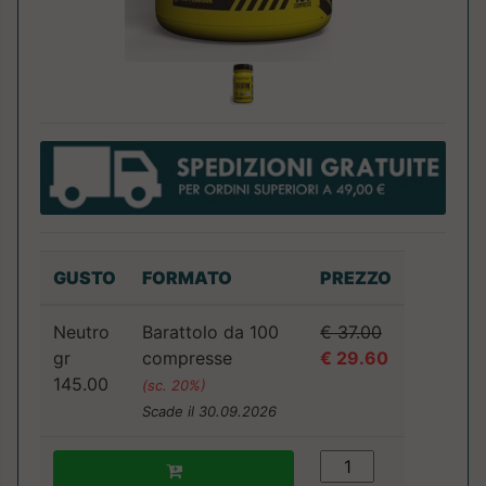
GUSTO
FORMATO
PREZZO
Neutro
Barattolo da 100
€ 37.00
gr
compresse
€ 29.60
145.00
(sc. 20%)
Scade il 30.09.2026