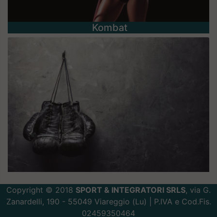
Kombat
Copyright © 2018
SPORT & INTEGRATORI SRLS
, via G.
Zanardelli, 190 - 55049 Viareggio (Lu) | P.IVA e Cod.Fis.
02459350464