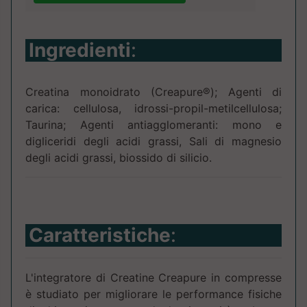
Ingredienti
:
Creatina monoidrato (Creapure®); Agenti di
carica: cellulosa, idrossi-propil-metilcellulosa;
Taurina; Agenti antiagglomeranti: mono e
digliceridi degli acidi grassi, Sali di magnesio
degli acidi grassi, biossido di silicio.
Caratteristiche
:
L'integratore di Creatine Creapure in compresse
è studiato per migliorare le performance fisiche