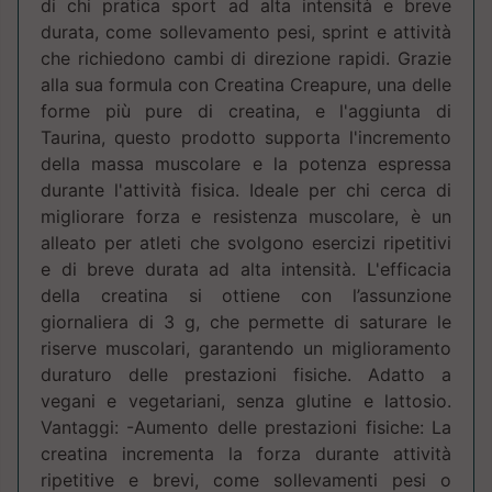
di chi pratica sport ad alta intensità e breve
durata, come sollevamento pesi, sprint e attività
che richiedono cambi di direzione rapidi. Grazie
alla sua formula con Creatina Creapure, una delle
forme più pure di creatina, e l'aggiunta di
Taurina, questo prodotto supporta l'incremento
della massa muscolare e la potenza espressa
durante l'attività fisica. Ideale per chi cerca di
migliorare forza e resistenza muscolare, è un
alleato per atleti che svolgono esercizi ripetitivi
e di breve durata ad alta intensità. L'efficacia
della creatina si ottiene con l’assunzione
giornaliera di 3 g, che permette di saturare le
riserve muscolari, garantendo un miglioramento
duraturo delle prestazioni fisiche. Adatto a
vegani e vegetariani, senza glutine e lattosio.
Vantaggi: -Aumento delle prestazioni fisiche: La
creatina incrementa la forza durante attività
ripetitive e brevi, come sollevamenti pesi o