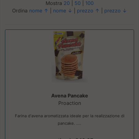
Mostra
20
|
50
|
100
Ordina
nome ↑
|
nome ↓
|
prezzo ↑
|
prezzo ↓
Avena Pancake
Proaction
Farina d'avena aromatizzata ideale per la realizzazione di
pancake. ....