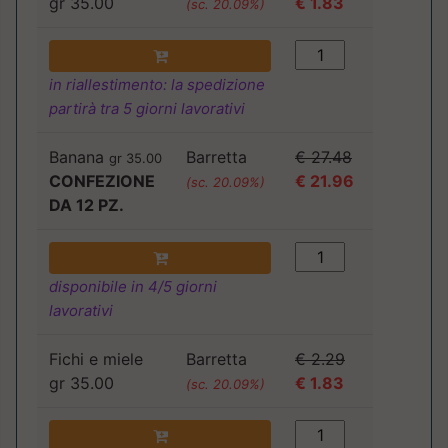
gr 35.00
€ 1.83
(sc. 20.09%)
in riallestimento: la spedizione
partirà tra 5 giorni lavorativi
Banana
Barretta
€ 27.48
gr 35.00
CONFEZIONE
€ 21.96
(sc. 20.09%)
DA 12 PZ.
disponibile in 4/5 giorni
lavorativi
Fichi e miele
Barretta
€ 2.29
gr 35.00
€ 1.83
(sc. 20.09%)