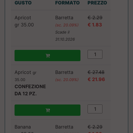
GUSTO
FORMATO
PREZZO
Apricot
Barretta
€ 2.29
gr 35.00
€ 1.83
(sc. 20.09%)
Scade il
31.10.2026
Apricot
Barretta
€ 27.48
gr
€ 21.96
35.00
(sc. 20.09%)
CONFEZIONE
DA 12 PZ.
Banana
Barretta
€ 2.29