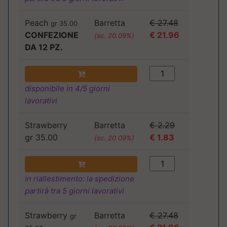
Peach
Barretta
€ 27.48
gr 35.00
CONFEZIONE
€ 21.96
(sc. 20.09%)
DA 12 PZ.
disponibile in 4/5 giorni
lavorativi
Strawberry
Barretta
€ 2.29
gr 35.00
€ 1.83
(sc. 20.09%)
in riallestimento: la spedizione
partirà tra 5 giorni lavorativi
Strawberry
Barretta
€ 27.48
gr