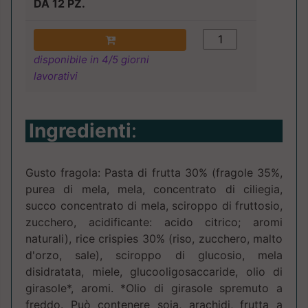
DA 12 PZ.
disponibile in 4/5 giorni
lavorativi
Ingredienti
:
Gusto fragola: Pasta di frutta 30% (fragole 35%,
purea di mela, mela, concentrato di ciliegia,
succo concentrato di mela, sciroppo di fruttosio,
zucchero, acidificante: acido citrico; aromi
naturali), rice crispies 30% (riso, zucchero, malto
d'orzo, sale), sciroppo di glucosio, mela
disidratata, miele, glucooligosaccaride, olio di
girasole*, aromi. *Olio di girasole spremuto a
freddo. Può contenere soia, arachidi, frutta a