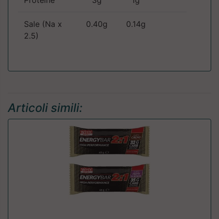
Sale (Na x
0.40g
0.14g
2.5)
Articoli simili: