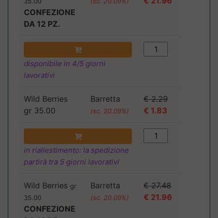
€ 21.96
35.00
(sc. 20.09%)
CONFEZIONE
DA 12 PZ.
disponibile in 4/5 giorni
lavorativi
Wild Berries
Barretta
€ 2.29
gr 35.00
€ 1.83
(sc. 20.09%)
in riallestimento: la spedizione
partirà tra 5 giorni lavorativi
Wild Berries
Barretta
€ 27.48
gr
€ 21.96
35.00
(sc. 20.09%)
CONFEZIONE