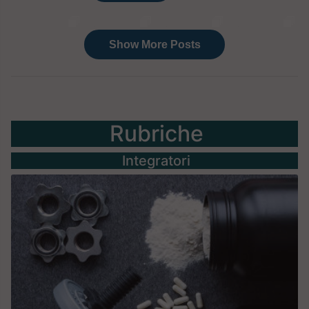
Rubriche
Integratori