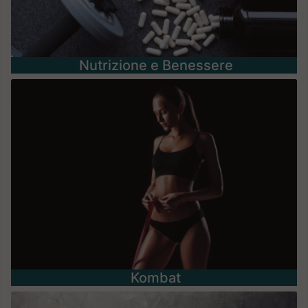
Nutrizione e Benessere
Kombat