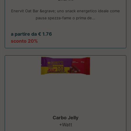
Enervit Oat Bar &egrave; uno snack energetico ideale come
pausa spezza-fame o prima de...
a partire da € 1.76
sconto 20%
Carbo Jelly
+Watt