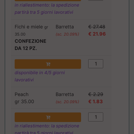
in riallestimento: la spedizione
partirà tra 5 giorni lavorativi
Fichi e miele
Barretta
€ 27.48
gr
€ 21.96
35.00
(sc. 20.09%)
CONFEZIONE
DA 12 PZ.
disponibile in 4/5 giorni
lavorativi
Peach
Barretta
€ 2.29
gr 35.00
€ 1.83
(sc. 20.09%)
in riallestimento: la spedizione
partirà tra 5 giorni lavorativi