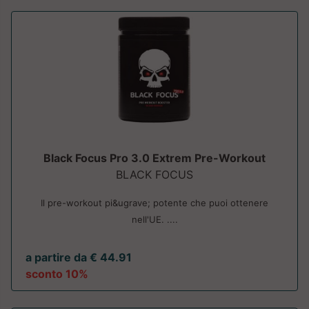
Black Focus Pro 3.0 Extrem Pre-Workout
BLACK FOCUS
Il pre-workout pi&ugrave; potente che puoi ottenere
nell'UE. ....
a partire da € 44.91
sconto 10%