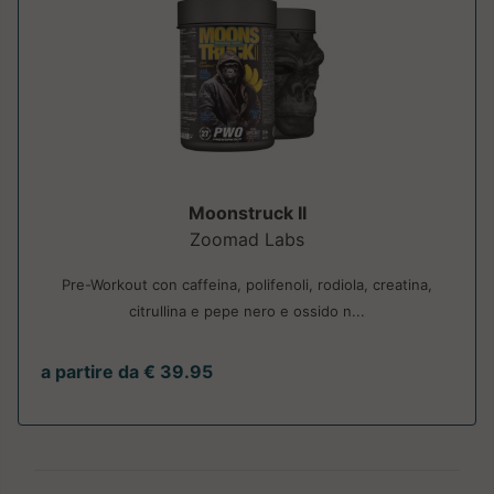
Moonstruck II
Zoomad Labs
Pre-Workout con caffeina, polifenoli, rodiola, creatina,
citrullina e pepe nero e ossido n...
a partire da € 39.95