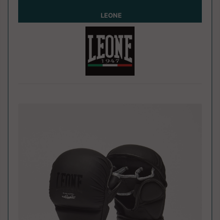
LEONE