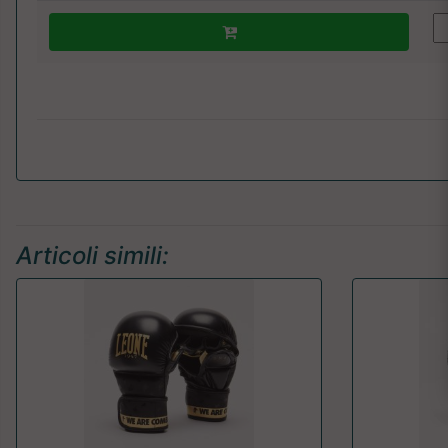
Articoli simili: