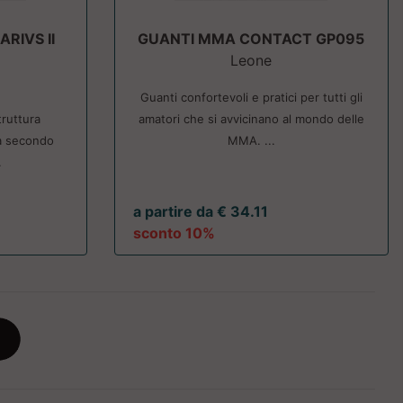
RIVS II
GUANTI MMA CONTACT GP095
Leone
Guanti confortevoli e pratici per tutti gli
ruttura
amatori che si avvicinano al mondo delle
a secondo
MMA. ...
.
a partire da € 34.11
sconto 10%