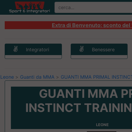
Extra di Benvenuto: sconto del 1
Integratori
Benessere
Leone
>
Guanti da MMA
>
GUANTI MMA PRIMAL INSTINCT
GUANTI MMA P
INSTINCT TRAINI
LEONE