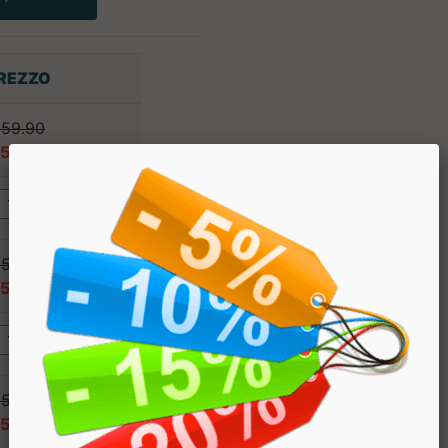
REZZO
 59.90
 53.91
 59.90
 53.91
 59.90
 53.91