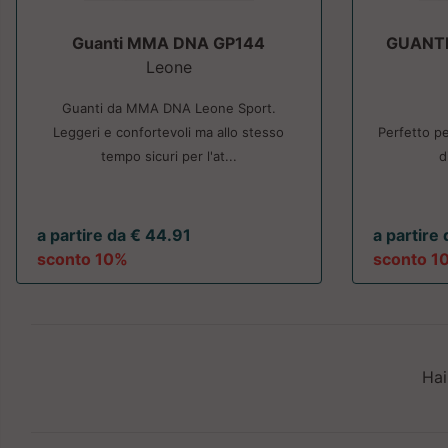
Guanti MMA DNA GP144
GUANTI
Leone
Guanti da MMA DNA Leone Sport.
Leggeri e confortevoli ma allo stesso
Perfetto pe
tempo sicuri per l'at...
d
a partire da € 44.91
a partire 
sconto 10%
sconto 1
Hai