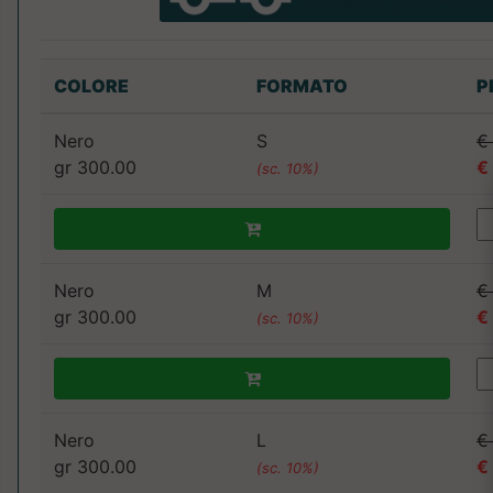
COLORE
FORMATO
P
Nero
S
€
gr 300.00
€
(sc. 10%)
Nero
M
€
gr 300.00
€
(sc. 10%)
Nero
L
€
gr 300.00
€
(sc. 10%)