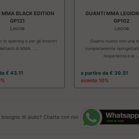
 MMA BLACK EDITION
GUANTI MMA LEGIONA
GP121
GP102
Leone
Leone
r lo sparring e per gli incontri
Guanto nuovo con una st
ilettanti di MMA. ....
completamente riprogettat
l’esperienza e le ..
da € 43.11
a partire da € 39.51
0%
sconto 10%
 bisogno di aiuto? Chatta con noi