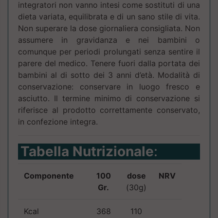
integratori non vanno intesi come sostituti di una
dieta variata, equilibrata e di un sano stile di vita.
Non superare la dose giornaliera consigliata. Non
assumere in gravidanza e nei bambini o
comunque per periodi prolungati senza sentire il
parere del medico. Tenere fuori dalla portata dei
bambini al di sotto dei 3 anni d’età. Modalità di
conservazione: conservare in luogo fresco e
asciutto. Il termine minimo di conservazione si
riferisce al prodotto correttamente conservato,
in confezione integra.
Tabella Nutrizionale
:
Componente
100
dose
NRV
Gr.
(30g)
Kcal
368
110