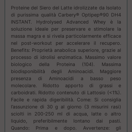
Proteine del Siero del Latte idrolizzate da Isolato
di purissima qualità Carbery® Optipep®90 DH4
INSTANT. Hydrolysed Advanced Whey è la
soluzione ideale per preservare e stimolare la
massa magra e si rivela particolarmente efficace
nel post-workout per accelerare il recupero.
Benefits: Proprietà anabolica superiore, grazie al
processo di idrolisi enzimatica. Massimo valore
biologico della Proteina (104). Massima
biodisponibilità degli Aminoacidi. Maggiore
presenza di Aminoacidi a basso peso
molecolare. Ridotto apporto di grassi e
carboidrati. Ridotto contenuto di Lattosio (<1%).
Facile e rapida digeribilità. Come: Si consiglia
l’assunzione di 30 g al giorno (3 misurini rasi)
sciolti in 200-250 ml di acqua, latte o altro
liquido, preferibilmente lontano dai pasti.
Quando: Prima e dopo. Avvertenze: gli