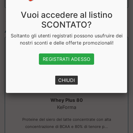
Vuoi accedere al listino
SCONTATO?
Articoli simili:
Soltanto gli utenti registrati possono usufruire dei
nostri sconti e delle offerte promozionali!
REGISTRATI ADESSO
CHIUDI
Whey Plus 80
KeForma
Proteine del siero del latte concentrate con alta
concentrazione di BCAA e 80% di tenore p...