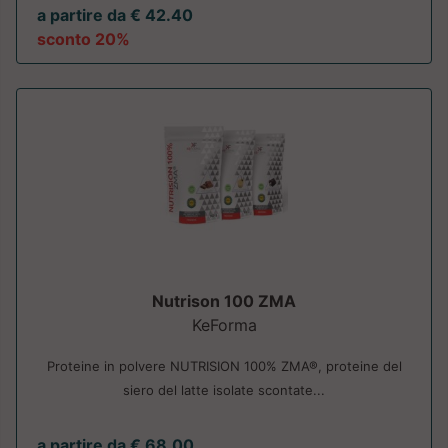
a partire da € 42.40
sconto 20%
Nutrison 100 ZMA
KeForma
Proteine in polvere NUTRISION 100% ZMA®, proteine del
siero del latte isolate scontate...
a partire da € 68.00