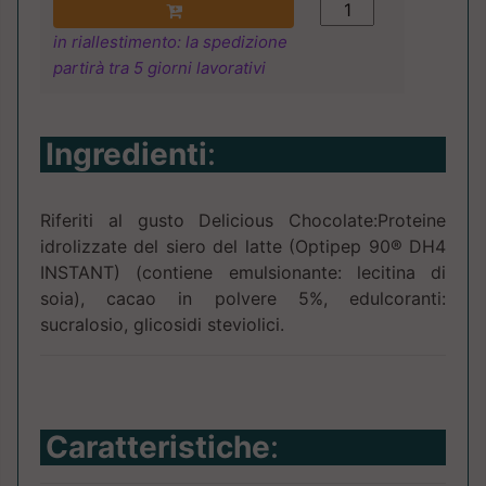
in riallestimento: la spedizione
partirà tra 5 giorni lavorativi
Ingredienti
:
Riferiti al gusto Delicious Chocolate:Proteine
idrolizzate del siero del latte (Optipep 90® DH4
INSTANT) (contiene emulsionante: lecitina di
soia), cacao in polvere 5%, edulcoranti:
sucralosio, glicosidi steviolici.
Caratteristiche
: