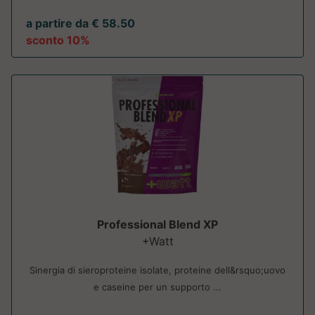
a partire da € 58.50
sconto 10%
Professional Blend XP
+Watt
Sinergia di sieroproteine isolate, proteine dell&rsquo;uovo
e caseine per un supporto ...