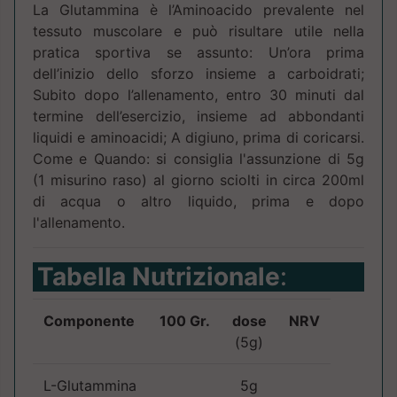
La Glutammina è l’Aminoacido prevalente nel
tessuto muscolare e può risultare utile nella
pratica sportiva se assunto: Un’ora prima
dell’inizio dello sforzo insieme a carboidrati;
Subito dopo l’allenamento, entro 30 minuti dal
termine dell’esercizio, insieme ad abbondanti
liquidi e aminoacidi; A digiuno, prima di coricarsi.
Come e Quando: si consiglia l'assunzione di 5g
(1 misurino raso) al giorno sciolti in circa 200ml
di acqua o altro liquido, prima e dopo
l'allenamento.
Tabella Nutrizionale
:
Componente
100 Gr.
dose
NRV
(5g)
L-Glutammina
5g