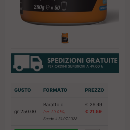
GUSTO
FORMATO
PREZZO
Barattolo
€ 26.99
gr 250.00
€ 21.59
(sc. 20.01%)
Scade il 31.07.2028