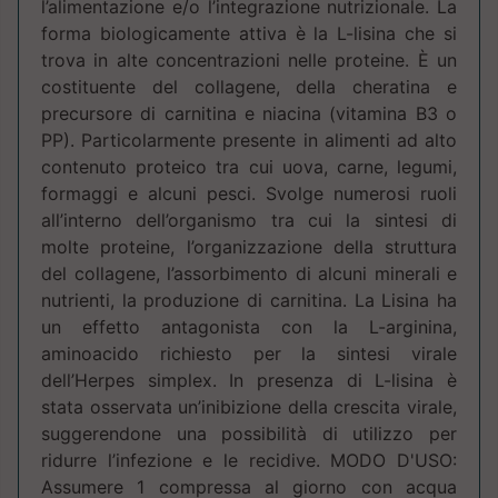
l’alimentazione e/o l’integrazione nutrizionale. La
forma biologicamente attiva è la L-lisina che si
trova in alte concentrazioni nelle proteine. È un
costituente del collagene, della cheratina e
precursore di carnitina e niacina (vitamina B3 o
PP). Particolarmente presente in alimenti ad alto
contenuto proteico tra cui uova, carne, legumi,
formaggi e alcuni pesci. Svolge numerosi ruoli
all’interno dell’organismo tra cui la sintesi di
molte proteine, l’organizzazione della struttura
del collagene, l’assorbimento di alcuni minerali e
nutrienti, la produzione di carnitina. La Lisina ha
un effetto antagonista con la L-arginina,
aminoacido richiesto per la sintesi virale
dell’Herpes simplex. In presenza di L-lisina è
stata osservata un’inibizione della crescita virale,
suggerendone una possibilità di utilizzo per
ridurre l’infezione e le recidive. MODO D'USO:
Assumere 1 compressa al giorno con acqua