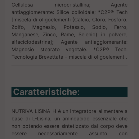
Cellulosa microcristallina; Agente
antiagglomerante: Silice colloidale; *C2P® Tech
[miscela di oligoelementi (Calcio, Cloro, Fosforo,
Zolfo, Magnesio, Potassio, Sodio, Ferro,
Manganese, Zinco, Rame, Selenio) in polvere,
alfaciclodestrina]; Agente antiagglomerante:
Magnesio stearato vegetale. *C2P® Tech:
Tecnologia Brevettata – miscela di oligoelementi.
Caratteristiche
:
NUTRIVA LISINA H è un integratore alimentare a
base di L-Lisina, un aminoacido essenziale che
non potendo essere sintetizzato dal corpo deve
essere necessariamente assunto con