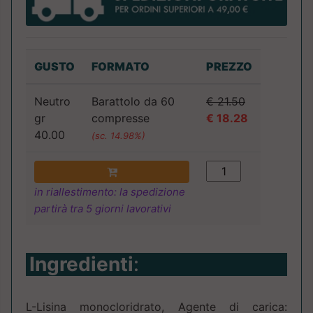
GUSTO
FORMATO
PREZZO
Neutro
Barattolo da 60
€ 21.50
gr
compresse
€ 18.28
40.00
(sc. 14.98%)
in riallestimento: la spedizione
partirà tra 5 giorni lavorativi
Ingredienti
:
L-Lisina monocloridrato, Agente di carica: