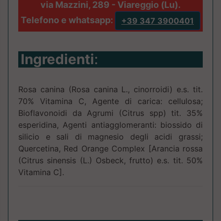
via Mazzini, 289 - Viareggio (Lu).
Telefono e whatsapp:
+39 347 3900401
Ingredienti
:
Rosa canina (Rosa canina L., cinorroidi) e.s. tit.
70% Vitamina C, Agente di carica: cellulosa;
Bioflavonoidi da Agrumi (Citrus spp) tit. 35%
esperidina, Agenti antiagglomeranti: biossido di
silicio e sali di magnesio degli acidi grassi;
Quercetina, Red Orange Complex [Arancia rossa
(Citrus sinensis (L.) Osbeck, frutto) e.s. tit. 50%
Vitamina C].