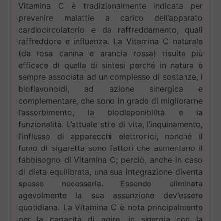
Vitamina C è tradizionalmente indicata per
prevenire malattie a carico dell’apparato
cardiocircolatorio e da raffreddamento, quali
raffreddore e influenza. La Vitamina C naturale
(da rosa canina e arancia rossa) risulta più
efficace di quella di sintesi perché in natura è
sempre associata ad un complesso di sostanze, i
bioflavonoidi, ad azione sinergica e
complementare, che sono in grado di migliorarne
l’assorbimento, la biodisponibilità e la
funzionalità. L’attuale stile di vita, l’inquinamento,
l’influsso di apparecchi elettronici, nonché il
fumo di sigaretta sono fattori che aumentano il
fabbisogno di Vitamina C; perciò, anche in caso
di dieta equilibrata, una sua integrazione diventa
spesso necessaria. Essendo eliminata
agevolmente la sua assunzione dev’essere
quotidiana. La Vitamina C è nota principalmente
per la capacità di agire, in sinergia con la