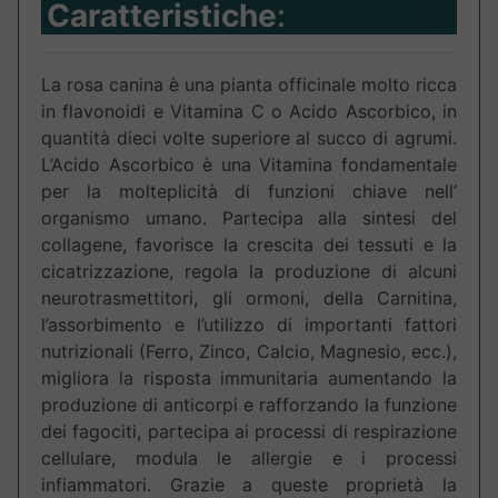
Caratteristiche
:
La rosa canina è una pianta officinale molto ricca
in flavonoidi e Vitamina C o Acido Ascorbico, in
quantità dieci volte superiore al succo di agrumi.
L’Acido Ascorbico è una Vitamina fondamentale
per la molteplicità di funzioni chiave nell’
organismo umano. Partecipa alla sintesi del
collagene, favorisce la crescita dei tessuti e la
cicatrizzazione, regola la produzione di alcuni
neurotrasmettitori, gli ormoni, della Carnitina,
l’assorbimento e l’utilizzo di importanti fattori
nutrizionali (Ferro, Zinco, Calcio, Magnesio, ecc.),
migliora la risposta immunitaria aumentando la
produzione di anticorpi e rafforzando la funzione
dei fagociti, partecipa ai processi di respirazione
cellulare, modula le allergie e i processi
infiammatori. Grazie a queste proprietà la