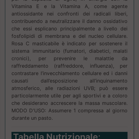
Vitamina E e la Vitamina A, come agente
antiossidante nei confronti dei radicali liberi,
contribuendo a neutralizzare il danno ossidativo
che essi esplicano principalmente a livello dei
fosfolipidi di membrana e del nucleo cellulare.
Rosa C masticabile è indicato per sostenere il
sistema immunitario (fumatori, diabetici, malati
cronici), per prevenire le malattie da
raffreddamento (raffreddore, influenza), per
contrastare l’invecchiamento cellulare ed i danni
causati dall’esposizione all’inquinamento
atmosferico, alle radiazioni UVB; può essere
particolarmente utile per agli sportivi e a coloro
che desiderano accrescere la massa muscolare.
MODO D'USO: Assumere 1 compressa al giorno
durante un pasto.
Tabella Nutrizionale
: