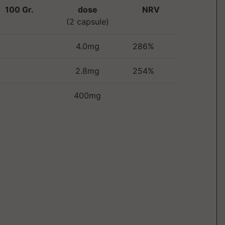
100 Gr.
dose
NRV
(2 capsule)
4.0mg
286%
2.8mg
254%
400mg