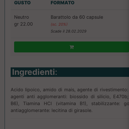
GUSTO
FORMATO
Neutro
Barattolo da 60 capsule
gr 22.00
(sc. 20%)
Scade il 28.02.2029
Ingredienti
:
Acido lipoico, amido di mais, agente di rivestimento: 
agenti anti agglomeranti: biossido di silicio, E470b
B6), Tiamina HCl (vitamina B1), stabilizzante: 
antiagglomerante: lecitina di girasole.