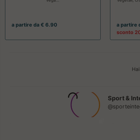
vega...
vegetali, c
a partire da € 6.90
a partire
sconto 2
Hai