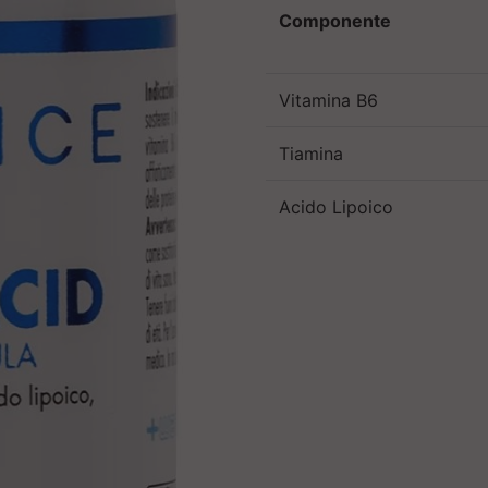
Componente
Vitamina B6
Tiamina
Acido Lipoico