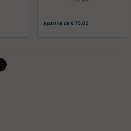
o controll...
a partire da € 75.00