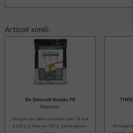
Articoli simili:
Be Gnocchi Konjac Fit
THE
Bewheat
Gnocchi con farina di konjac: solo 28 kcal
e 9,8 g di fibre per 100 g. Senza glutine,
Termogenic