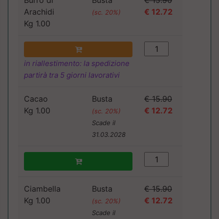
Burro di
Busta
€ 15.90
Arachidi
€ 12.72
(sc. 20%)
Kg 1.00
in riallestimento: la spedizione
partirà tra 5 giorni lavorativi
Cacao
Busta
€ 15.90
Kg 1.00
€ 12.72
(sc. 20%)
Scade il
31.03.2028
Ciambella
Busta
€ 15.90
Kg 1.00
€ 12.72
(sc. 20%)
Scade il