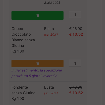
31.03.2028
Cocco
Busta
€ 16.90
Cioccolato
€ 13.52
(sc. 20%)
Bianco senza
Glutine
Kg 1.00
in riallestimento: la spedizione
partirà tra 5 giorni lavorativi
Fondente
Busta
€ 16.90
senza Glutine
€ 13.52
(sc. 20%)
Kg 1.00