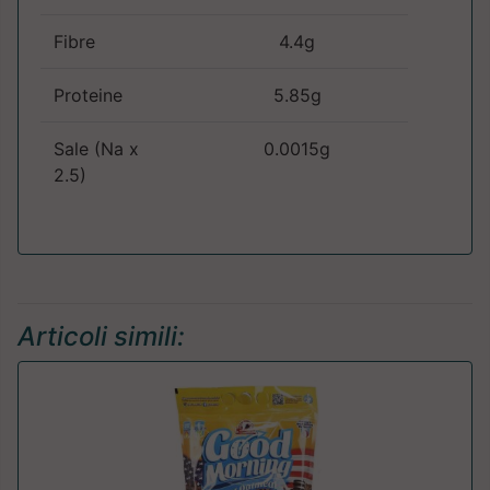
Fibre
4.4g
Proteine
5.85g
Sale (Na x
0.0015g
2.5)
Articoli simili: