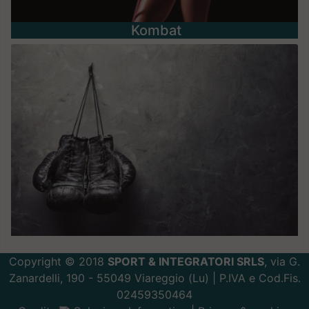
Kombat
Copyright © 2018
SPORT & INTEGRATORI SRLS
, via G.
Zanardelli, 190 - 55049 Viareggio (Lu) | P.IVA e Cod.Fis.
02459350464