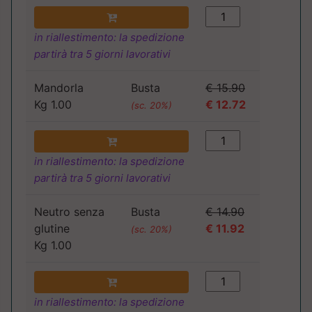
in riallestimento: la spedizione
partirà tra 5 giorni lavorativi
Mandorla
Busta
€ 15.90
Kg 1.00
€ 12.72
(sc. 20%)
in riallestimento: la spedizione
partirà tra 5 giorni lavorativi
Neutro senza
Busta
€ 14.90
glutine
€ 11.92
(sc. 20%)
Kg 1.00
in riallestimento: la spedizione