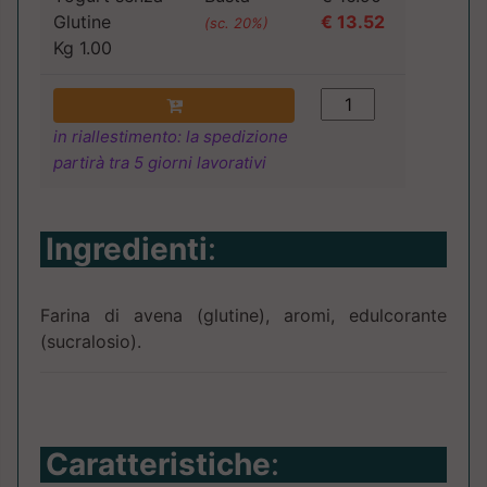
Glutine
€ 13.52
(sc. 20%)
Kg 1.00
in riallestimento: la spedizione
partirà tra 5 giorni lavorativi
Ingredienti
:
Farina di avena (glutine), aromi, edulcorante
(sucralosio).
Caratteristiche
: