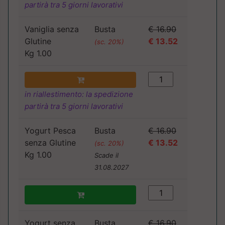
partirà tra 5 giorni lavorativi
Vaniglia senza
Busta
€ 16.90
Glutine
€ 13.52
(sc. 20%)
Kg 1.00
in riallestimento: la spedizione
partirà tra 5 giorni lavorativi
Yogurt Pesca
Busta
€ 16.90
senza Glutine
€ 13.52
(sc. 20%)
Kg 1.00
Scade il
31.08.2027
Yogurt senza
Busta
€ 16.90