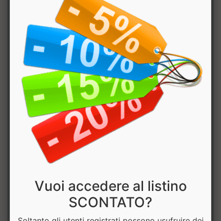
valori della tabella nutrizionale si riferiscono al
gusto Burro di arachidi.
Vuoi accedere al listino
SCONTATO?
Soltanto gli utenti registrati possono usufruire dei