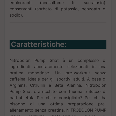
edulcoranti (acesulfame K, sucralosio);
conservanti (sorbato di potassio, benzoato di
sodio).
Caratteristiche
:
Nitrobolon Pump Shot è un complesso di
ingredienti accuratamente selezionati in una
pratica monodose. Un pre-workout senza
caffeina, ideale per gli sportivi adulti. A base di
Arginina, Citrullin e Beta Alanina. Nitrobolon
Pump Shot è arricchito con Taurina e Succo di
barbabietola Per chi è consigliato? Per chi ha
bisogno di una ottima preparazione pre-
allenamento senza creatina. NITROBOLON PUMP