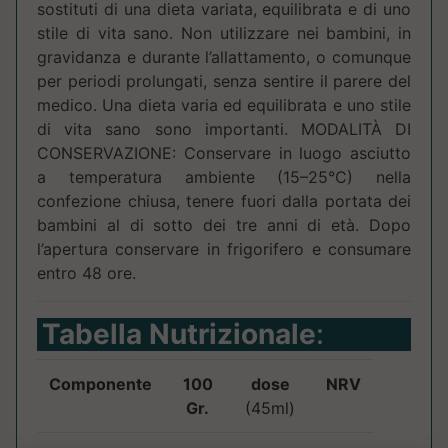
sostituti di una dieta variata, equilibrata e di uno
stile di vita sano. Non utilizzare nei bambini, in
gravidanza e durante l’allattamento, o comunque
per periodi prolungati, senza sentire il parere del
medico. Una dieta varia ed equilibrata e uno stile
di vita sano sono importanti. MODALITÀ DI
CONSERVAZIONE: Conservare in luogo asciutto
a temperatura ambiente (15–25°C) nella
confezione chiusa, tenere fuori dalla portata dei
bambini al di sotto dei tre anni di età. Dopo
l’apertura conservare in frigorifero e consumare
entro 48 ore.
Tabella Nutrizionale
:
Componente
100
dose
NRV
Gr.
(45ml)