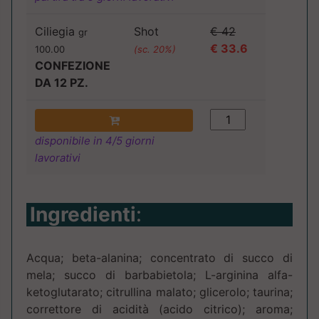
Ciliegia
Shot
€ 42
gr
€ 33.6
100.00
(sc. 20%)
CONFEZIONE
DA 12 PZ.
disponibile in 4/5 giorni
lavorativi
Ingredienti
:
Acqua; beta-alanina; concentrato di succo di
mela; succo di barbabietola; L-arginina alfa-
ketoglutarato; citrullina malato; glicerolo; taurina;
correttore di acidità (acido citrico); aroma;