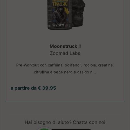
Moonstruck II
Zoomad Labs
Pre-Workout con caffeina, polifenoli, rodiola, creatina,
citrullina e pepe nero e ossido n...
a partire da € 39.95
Hai bisogno di aiuto? Chatta con noi