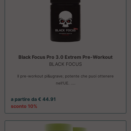
Black Focus Pro 3.0 Extrem Pre-Workout
BLACK FOCUS
Il pre-workout pi&ugrave; potente che puoi ottenere
nell'UE. ....
a partire da € 44.91
sconto 10%