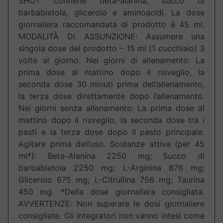
SHOT contiene beta-alanina, succo di
barbabietola, glicerolo e aminoacidi. La dose
giornaliera raccomandata di prodotto è 45 ml.
MODALITÀ DI ASSUNZIONE: Assumere una
singola dose del prodotto – 15 ml (1 cucchiaio) 3
volte al giorno. Nei giorni di allenamento: La
prima dose al mattino dopo il risveglio, la
seconda dose 30 minuti prima dell’allenamento,
la terza dose direttamente dopo l’allenamento.
Nei giorni senza allenamento: La prima dose al
mattino dopo il risveglio, la seconda dose tra i
pasti e la terza dose dopo il pasto principale.
Agitare prima dell’uso. Sostanze attive (per 45
ml*): Beta-Alanina 2250 mg; Succo di
barbabietola 2250 mg; L-Arginina 876 mg;
Glicerolo 675 mg; L-Citrullina 756 mg; Taurina
450 mg. *Della dose giornaliera consigliata.
AVVERTENZE: Non superare le dosi giornaliere
consigliate. Gli integratori non vanno intesi come