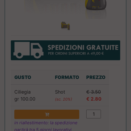
GUSTO
FORMATO
PREZZO
Ciliegia
Shot
€ 3.50
gr 100.00
€ 2.80
(sc. 20%)
in riallestimento: la spedizione
partirà tra 5 giorni lavorativi