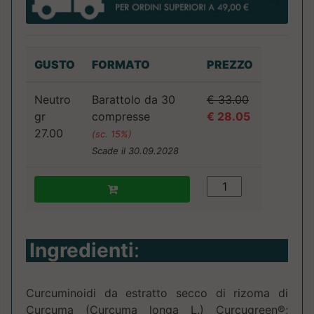
GUSTO
FORMATO
PREZZO
Neutro
Barattolo da 30
€ 33.00
gr
compresse
€ 28.05
27.00
(sc. 15%)
Scade il 30.09.2028
Ingredienti
:
Curcuminoidi da estratto secco di rizoma di
Curcuma (Curcuma longa L.) Curcugreen®;