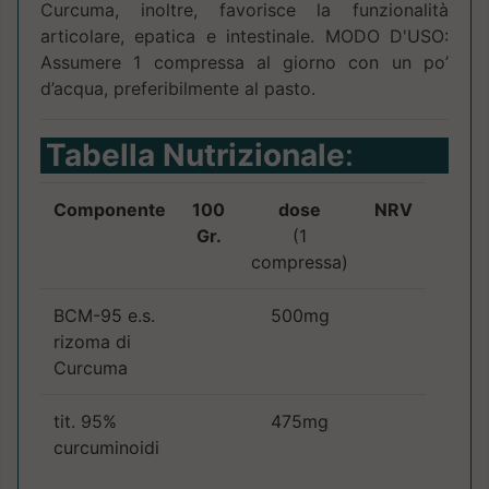
Curcuma, inoltre, favorisce la funzionalità
articolare, epatica e intestinale. MODO D'USO:
Assumere 1 compressa al giorno con un po’
d’acqua, preferibilmente al pasto.
Tabella Nutrizionale
:
Componente
100
dose
NRV
Gr.
(1
compressa)
BCM-95 e.s.
500mg
rizoma di
Curcuma
tit. 95%
475mg
curcuminoidi