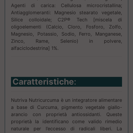
Agenti di carica: Cellulosa microcristallina;
Antiagglomeranti: Magnesio stearato vegetale,
Silice colloidale; C2P® Tech [miscela di
oligoelementi (Calcio, Cloro, Fosforo, Zolfo,
Magnesio, Potassio, Sodio, Ferro, Manganese,
Zinco, Rame, Selenio) in polvere,
alfaciclodestrina] 1%.
Caratteristiche
:
Nutriva Nutricurcuma è un integratore alimentare
a base di Curcuma, pigmento vegetale giallo-
arancio con proprietà antiossidanti. Queste
proprietà la identificano come valido rimedio
naturale per l’eccesso di radicali liberi. La