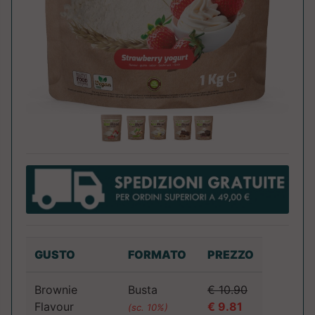
GUSTO
FORMATO
PREZZO
Brownie
Busta
€ 10.90
Flavour
€ 9.81
(sc. 10%)