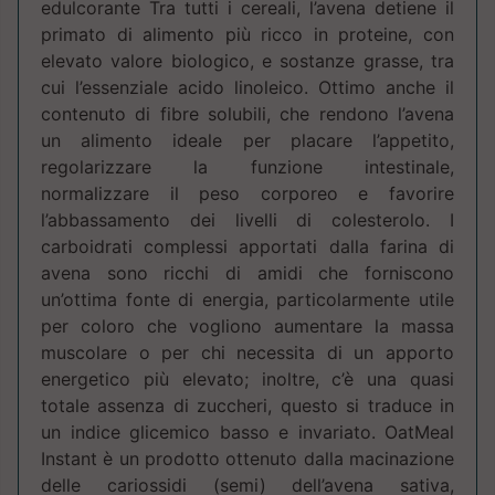
edulcorante Tra tutti i cereali, l’avena detiene il
primato di alimento più ricco in proteine, con
elevato valore biologico, e sostanze grasse, tra
cui l’essenziale acido linoleico. Ottimo anche il
contenuto di fibre solubili, che rendono l’avena
un alimento ideale per placare l’appetito,
regolarizzare la funzione intestinale,
normalizzare il peso corporeo e favorire
l’abbassamento dei livelli di colesterolo. I
carboidrati complessi apportati dalla farina di
avena sono ricchi di amidi che forniscono
un’ottima fonte di energia, particolarmente utile
per coloro che vogliono aumentare la massa
muscolare o per chi necessita di un apporto
energetico più elevato; inoltre, c’è una quasi
totale assenza di zuccheri, questo si traduce in
un indice glicemico basso e invariato. OatMeal
Instant è un prodotto ottenuto dalla macinazione
delle cariossidi (semi) dell’avena sativa,