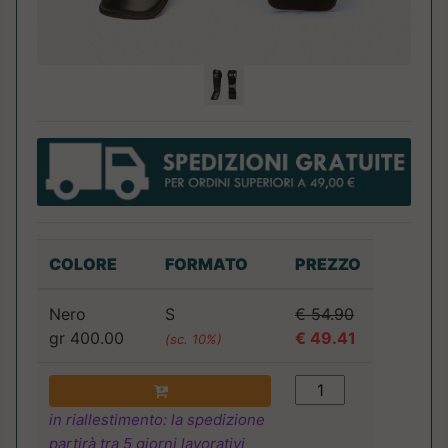
COLORE
FORMATO
PREZZO
Nero
S
€ 54.90
gr 400.00
€ 49.41
(sc. 10%)
in riallestimento: la spedizione
partirà tra 5 giorni lavorativi