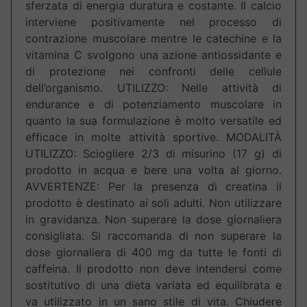
sferzata di energia duratura e costante. Il calcio
interviene positivamente nel processo di
contrazione muscolare mentre le catechine e la
vitamina C svolgono una azione antiossidante e
di protezione nei confronti delle cellule
dell’organismo. UTILIZZO: Nelle attività di
endurance e di potenziamento muscolare in
quanto la sua formulazione è molto versatile ed
efficace in molte attività sportive. MODALITÀ
UTILIZZO: Sciogliere 2/3 di misurino (17 g) di
prodotto in acqua e bere una volta al giorno.
AVVERTENZE: Per la presenza di creatina il
prodotto è destinato ai soli adulti. Non utilizzare
in gravidanza. Non superare la dose giornaliera
consigliata. Si raccomanda di non superare la
dose giornaliera di 400 mg da tutte le fonti di
caffeina. Il prodotto non deve intendersi come
sostitutivo di una dieta variata ed equilibrata e
va utilizzato in un sano stile di vita. Chiudere