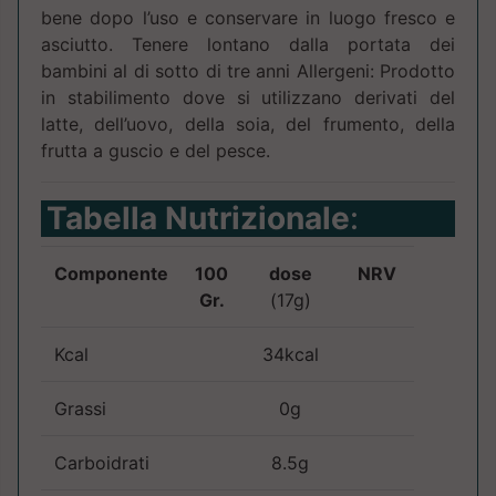
bene dopo l’uso e conservare in luogo fresco e
asciutto. Tenere lontano dalla portata dei
bambini al di sotto di tre anni Allergeni: Prodotto
in stabilimento dove si utilizzano derivati del
latte, dell’uovo, della soia, del frumento, della
frutta a guscio e del pesce.
Tabella Nutrizionale
:
Componente
100
dose
NRV
Gr.
(17g)
Kcal
34kcal
Grassi
0g
Carboidrati
8.5g