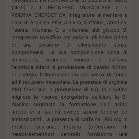
(NO2) e IL RECUPERO MUSCOLARE e la
RISERVA ENERGETICA integratore alimentare a
base di Arginina AKG, Alanina, Caffeina, Creatina,
Taurina vitamina C e vitamine del gruppo B.
Integratore specifico per essere utilizzato prima
di una sessione di allenamento senza
compromessi. La sua composizione ricca di
aminoacidi, vitamine, minerali e caffeina
favorisce infatti la produzione di ossido nitrico,
di energia, l’allontanamento del senso di fatica
ed il recupero muscolare. La presenza di arginina
AKG favorisce la produzione di NO, la creatina
migliora le riserve energetiche cellulari, la B-
Alanina contrasta la formazione dell’ acido
lattico e la taurina svolge azioni toniche ed
antiossidanti. La presenza di caffeina (160 mg in
totale), guaranà, tirosina (precursore di
neurotrasmettitori centrali) forniscono una