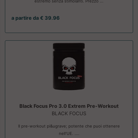
estremo senza stimolanti. Prezzo ...
a partire da € 39.96
Black Focus Pro 3.0 Extrem Pre-Workout
BLACK FOCUS
Il pre-workout pi&ugrave; potente che puoi ottenere
nell'UE. ....