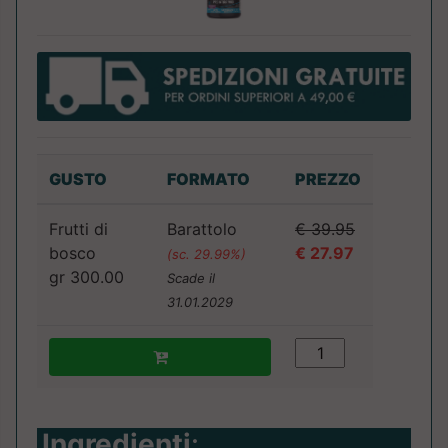
GUSTO
FORMATO
PREZZO
Frutti di
Barattolo
€ 39.95
bosco
€ 27.97
(sc. 29.99%)
gr 300.00
Scade il
31.01.2029
Ingredienti
: