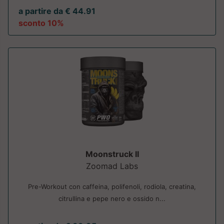
a partire da € 44.91
sconto 10%
Moonstruck II
Zoomad Labs
Pre-Workout con caffeina, polifenoli, rodiola, creatina,
citrullina e pepe nero e ossido n...