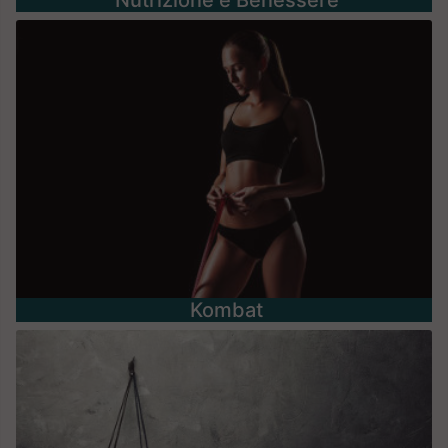
Nutrizione e Benessere
Kombat