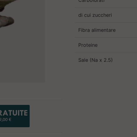
Carboidrati
di cui zuccheri
Fibra alimentare
Proteine
Sale (Na x 2.5)