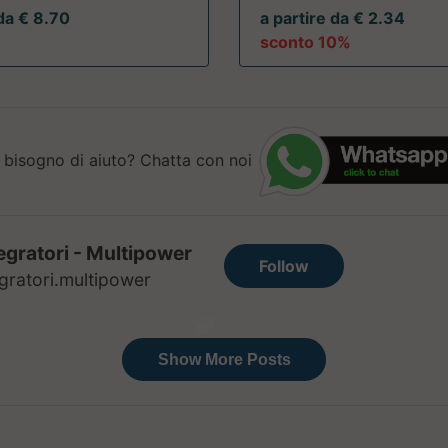
 da € 8.70
a partire da € 2.34
sconto 10%
 bisogno di aiuto? Chatta con noi