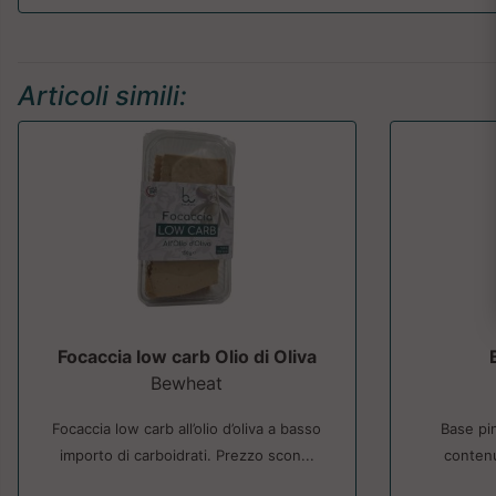
Articoli simili:
Focaccia low carb Olio di Oliva
Bewheat
Focaccia low carb all’olio d’oliva a basso
Base pin
importo di carboidrati. Prezzo scon...
contenu