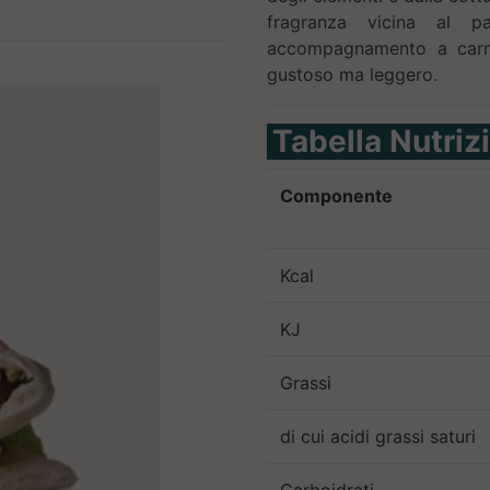
fragranza vicina al p
accompagnamento a carne
gustoso ma leggero.
Tabella Nutriz
Componente
Kcal
KJ
Grassi
di cui acidi grassi saturi