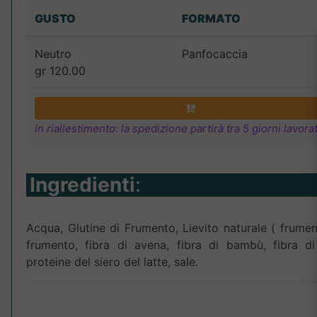
GUSTO
FORMATO
Neutro
Panfocaccia
gr 120.00
in riallestimento: la spedizione partirà tra 5 giorni lavorat
Ingredienti
:
Acqua, Glutine di Frumento, Lievito naturale ( frument
frumento, fibra di avena, fibra di bambù, fibra di p
proteine del siero del latte, sale.