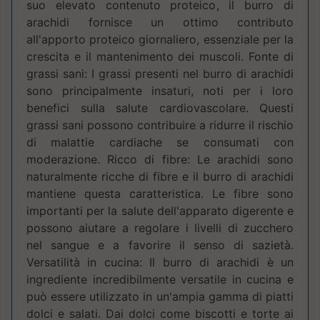
suo elevato contenuto proteico, il burro di
arachidi fornisce un ottimo contributo
all'apporto proteico giornaliero, essenziale per la
crescita e il mantenimento dei muscoli. Fonte di
grassi sani: I grassi presenti nel burro di arachidi
sono principalmente insaturi, noti per i loro
benefici sulla salute cardiovascolare. Questi
grassi sani possono contribuire a ridurre il rischio
di malattie cardiache se consumati con
moderazione. Ricco di fibre: Le arachidi sono
naturalmente ricche di fibre e il burro di arachidi
mantiene questa caratteristica. Le fibre sono
importanti per la salute dell'apparato digerente e
possono aiutare a regolare i livelli di zucchero
nel sangue e a favorire il senso di sazietà.
Versatilità in cucina: Il burro di arachidi è un
ingrediente incredibilmente versatile in cucina e
può essere utilizzato in un'ampia gamma di piatti
dolci e salati. Dai dolci come biscotti e torte ai