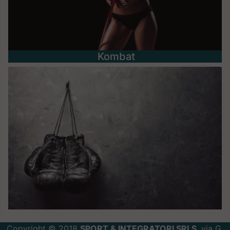
Kombat
Copyright © 2018
SPORT & INTEGRATORI SRLS
, via G.