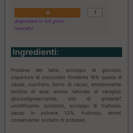
disponibile in 4/5 giorni
lavorativi
Ingredienti
:
Proteine del latte, sciroppo di glucosio,
copertura di cioccolato fondente 16% (pasta di
cacao, zucchero, burro di cacao, emulsionante:
lecitina di soia; aroma naturale di vaniglia),
glucooligosaccaride, olio di girasole*,
umidificante: sorbitolo, sciroppo di fruttosio,
cacao in polvere 1,5%, fruttosio, aromi,
conservante: sorbato di potassio.