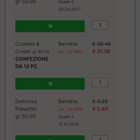
gr 50.00
Scade il
30.04.2027
Cookies &
Barretta
€ 39.48
Cream
€ 31.56
gr 50.00
(sc. 20.06%)
CONFEZIONE
DA 12 PZ.
Delicious
Barretta
€ 3.29
Pistachio
€ 2.63
(sc. 20.06%)
gr 50.00
Scade il
31.10.2026