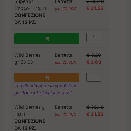
Superior
Barretta
€ 39.48
Choco
€ 31.56
gr 50.00
(sc. 20.06%)
CONFEZIONE
DA 12 PZ.
Wild Berries
Barretta
€ 3.29
gr 50.00
€ 2.63
(sc. 20.06%)
in riallestimento: la spedizione
partirà tra 5 giorni lavorativi
Wild Berries
Barretta
€ 39.48
gr
€ 31.56
50.00
(sc. 20.06%)
CONFEZIONE
DA 12 PZ.