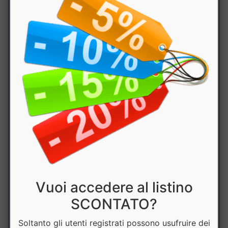
raggi solari. Avvertenze: un consumo eccessivo
può avere effetti lassativi.
Vuoi accedere al listino
SCONTATO?
Soltanto gli utenti registrati possono usufruire dei