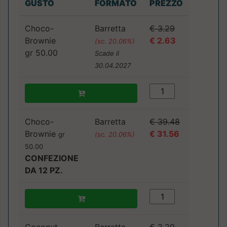
GUSTO
FORMATO
PREZZO
Choco-
Barretta
€ 3.29
Brownie
€ 2.63
(sc. 20.06%)
gr 50.00
Scade il
30.04.2027
Choco-
Barretta
€ 39.48
Brownie
€ 31.56
gr
(sc. 20.06%)
50.00
CONFEZIONE
DA 12 PZ.
Coconut
Barretta
€ 3.29