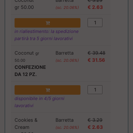
gr 50.00
€ 2.63
(sc. 20.06%)
in riallestimento: la spedizione
partirà tra 5 giorni lavorativi
Coconut
Barretta
€ 39.48
gr
€ 31.56
50.00
(sc. 20.06%)
CONFEZIONE
DA 12 PZ.
disponibile in 4/5 giorni
lavorativi
Cookies &
Barretta
€ 3.29
Cream
€ 2.63
(sc. 20.06%)