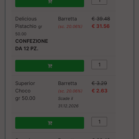
Delicious
Barretta
€ 39.48
Pistachio
€ 31.56
gr
(sc. 20.06%)
50.00
CONFEZIONE
DA 12 PZ.
Superior
Barretta
€ 3.29
Choco
€ 2.63
(sc. 20.06%)
gr 50.00
Scade il
31.12.2026