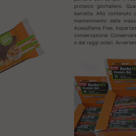
proteico giornaliero. Qu
barretta. Alto contenuto d
mantenimento della massa 
Acesulfame Free. Aspartame
conservazione: Conservare 
e dai raggi solari. Avverte