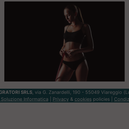
GRATORI SRLS
, via G. Zanardelli, 190 - 55049 Viareggio (
Soluzione Informatica
|
Privacy
&
cookies
policies |
Condiz