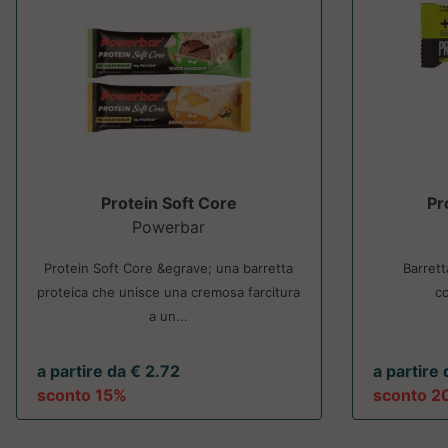
Protein Soft Core
Pr
Powerbar
Protein Soft Core &egrave; una barretta
Barrett
proteica che unisce una cremosa farcitura
co
a un...
a partire da € 2.72
a partire
sconto 15%
sconto 2