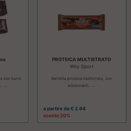
tos
PROTEICA MULTISTRATO
Why Sport
na con burro
Barretta proteica multistrato, con
 ....
edulcoranti. ....
a partire da € 2.64
sconto 20%