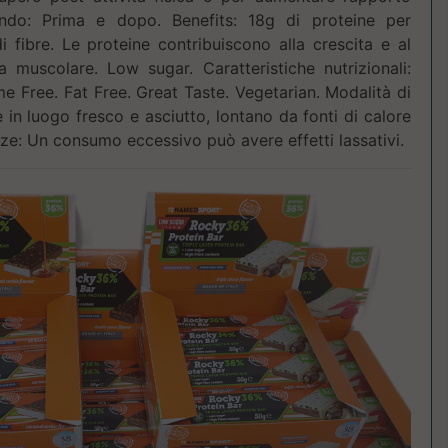
ando: Prima e dopo. Benefits: 18g di proteine per
i fibre. Le proteine contribuiscono alla crescita e al
muscolare. Low sugar. Caratteristiche nutrizionali:
 Free. Fat Free. Great Taste. Vegetarian. Modalità di
in luogo fresco e asciutto, lontano da fonti di calore
nze: Un consumo eccessivo può avere effetti lassativi.