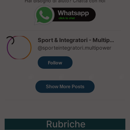
Hai bisogno di aiuto? Chatta con noi
Rubriche