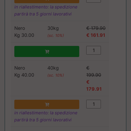
in riallestimento: la spedizione
partirà tra 5 giorni lavorativi
Nero
30kg
€ 179.90
Kg 30.00
€ 161.91
(sc. 10%)
Nero
40kg
€
Kg 40.00
199.90
(sc. 10%)
€
179.91
in riallestimento: la spedizione
partirà tra 5 giorni lavorativi