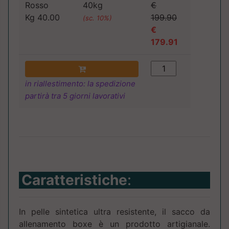
Rosso
40kg
€
Kg 40.00
199.90
(sc. 10%)
€
179.91
in riallestimento: la spedizione
partirà tra 5 giorni lavorativi
Caratteristiche
:
In pelle sintetica ultra resistente, il sacco da
allenamento boxe è un prodotto artigianale.