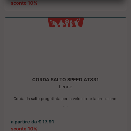
sconto 10%
CORDA SALTO SPEED AT831
Leone
Corda da salto progettata per la velocita` e la precisione.
....
a partire da € 17.91
sconto 10%