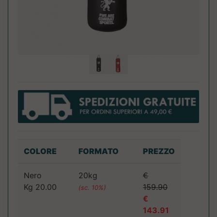
COLORE
FORMATO
PREZZO
Nero
20kg
€
Kg 20.00
159.90
(sc. 10%)
€
143.91