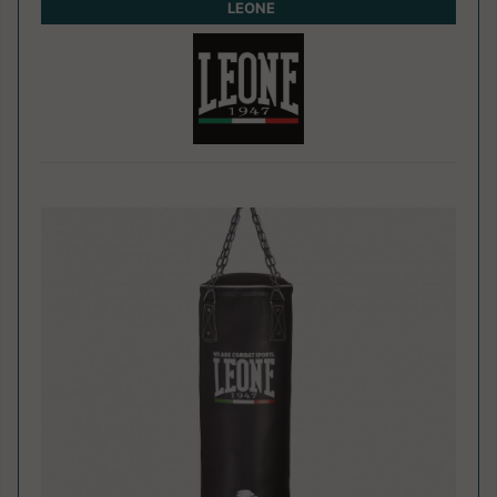
LEONE